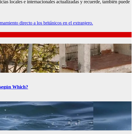
icias locales e internacionales actualizadas y recuerde, también puede
mamiento directo a los británicos en el extranjero.
a según Which?