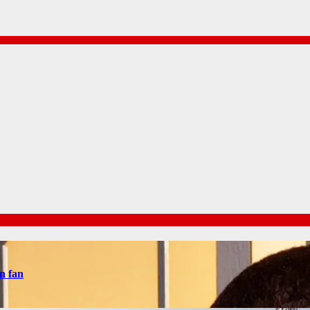
n fan