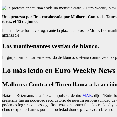
Una protesta pacífica, encabezada por Mallorca Contra la Taurom
toros, el 15 de junio.
La manifestación tuvo lugar ante la plaza de toros de Muro. Los manife
alcanzable.
Los manifestantes vestían de blanco.
El grupo, simbólicamente vestido de blanco, sostenía conmovedoras pa
Lo más leído en Euro Weekly News
Mallorca Contra el Toreo llama a la acció
Natasha Retzmann, una fuerza impulsora dentro
MAB
, dijo: “Entre 
presencia fue un poderoso recordatorio de nuestra responsabilidad de
podemos lograr avances significativos para poner fin a la crueldad y 
claro de que luchamos por una sociedad donde prevalezcan la empatía y