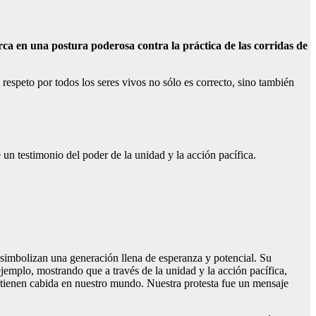
a en una postura poderosa contra la práctica de las corridas de
respeto por todos los seres vivos no sólo es correcto, sino también
n testimonio del poder de la unidad y la acción pacífica.
e simbolizan una generación llena de esperanza y potencial. Su
emplo, mostrando que a través de la unidad y la acción pacífica,
o tienen cabida en nuestro mundo. Nuestra protesta fue un mensaje