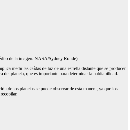
édito de la imagen: NASA/Sydney Rohde)
lica medir las caídas de luz de una estrella distante que se producen
 del planeta, que es importante para determinar la habitabilidad.
ión de los planetas se puede observar de esta manera, ya que los
recopilar.