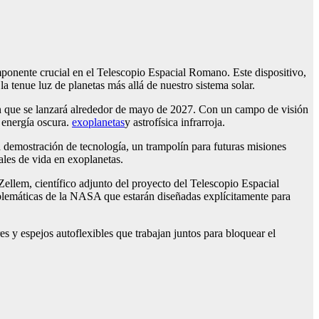
mponente crucial en el Telescopio Espacial Romano. Este dispositivo,
a tenue luz de planetas más allá de nuestro sistema solar.
n que se lanzará alrededor de mayo de 2027. Con un campo de visión
 energía oscura.
exoplanetas
y astrofísica infrarroja.
demostración de tecnología, un trampolín para futuras misiones
ales de vida en exoplanetas.
llem, científico adjunto del proyecto del Telescopio Espacial
emáticas de la NASA que estarán diseñadas explícitamente para
s y espejos autoflexibles que trabajan juntos para bloquear el