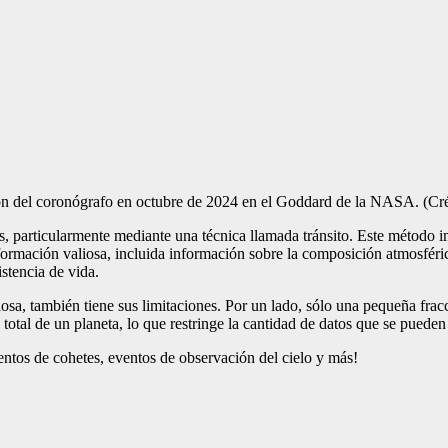
ción del coronógrafo en octubre de 2024 en el Goddard de la NASA.
(Cr
 particularmente mediante una técnica llamada tránsito. Este método imp
formación valiosa, incluida información sobre la composición atmosférica
stencia de vida.
sa, también tiene sus limitaciones. Por un lado, sólo una pequeña fracc
 total de un planeta, lo que restringe la cantidad de datos que se pueden 
ientos de cohetes, eventos de observación del cielo y más!