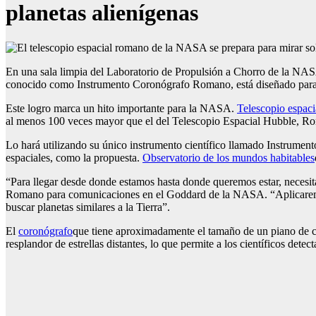
planetas alienígenas
En una sala limpia del Laboratorio de Propulsión a Chorro de la NASA 
conocido como Instrumento Coronógrafo Romano, está diseñado para bloqu
Este logro marca un hito importante para la NASA.
Telescopio espac
al menos 100 veces mayor que el del Telescopio Espacial Hubble, Roman
Lo hará utilizando su único instrumento científico llamado Instrume
espaciales, como la propuesta.
Observatorio de los mundos habitables
“Para llegar desde donde estamos hasta donde queremos estar, necesit
Romano para comunicaciones en el Goddard de la NASA. “Aplicaremos
buscar planetas similares a la Tierra”.
El
coronógrafo
que tiene aproximadamente el tamaño de un piano de col
resplandor de estrellas distantes, lo que permite a los científicos detect