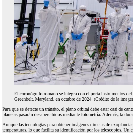
El coronógrafo romano se integra con el porta instrumentos d
Greenbelt, Maryland, en octubre de 2024.
(Crédito de la ima
Para que se detecte un tránsito, el plano orbital debe estar casi de c
planetas pasarán desapercibidos mediante fotometría. Además, la durac
Aunque las tecnologías para obtener imágenes directas de exoplanetas
temperaturas, lo que facilita su identificación por los telescopios. 