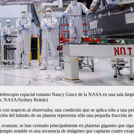
el telescopio espacial romano Nancy Grace de la NASA en una sala lim
gen: NASA/Sydney Rohde)
anto con respecto al observador, una condición que se aplica sólo a una
ión del tránsito de un planeta representa sólo una pequeña fracción de 
 avanzan, se han centrado principalmente en planetas gigantes que sigue
Un ejemplo notable es una secuencia de imágenes que capturan cuatro exo