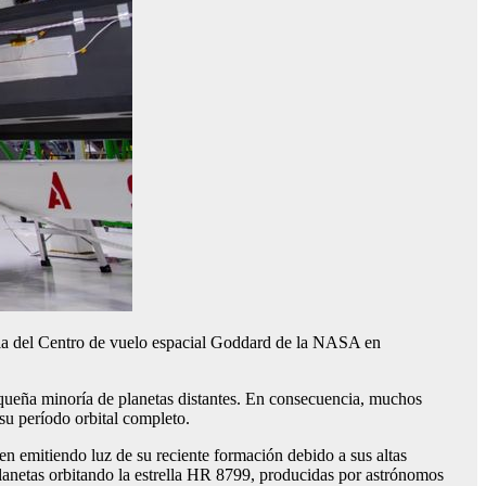
pia del Centro de vuelo espacial Goddard de la NASA en
 pequeña minoría de planetas distantes. En consecuencia, muchos
su período orbital completo.
n emitiendo luz de su reciente formación debido a sus altas
planetas orbitando la estrella HR 8799, producidas por astrónomos