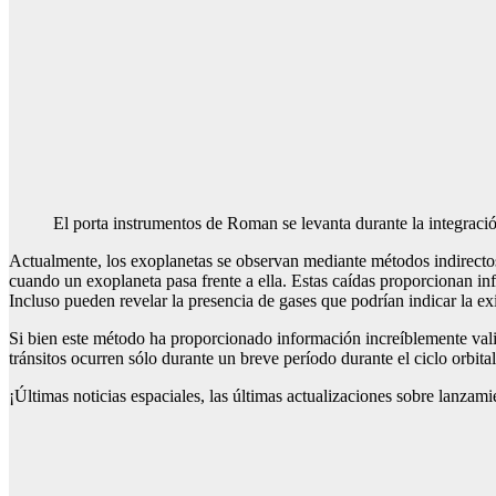
El porta instrumentos de Roman se levanta durante la integra
Actualmente, los exoplanetas se observan mediante métodos indirectos,
cuando un exoplaneta pasa frente a ella. Estas caídas proporcionan in
Incluso pueden revelar la presencia de gases que podrían indicar la exi
Si bien este método ha proporcionado información increíblemente valio
tránsitos ocurren sólo durante un breve período durante el ciclo orbital
¡Últimas noticias espaciales, las últimas actualizaciones sobre lanzam