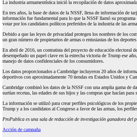
La industria armamentística inició la recopilación de datos aproximad
En tres años, la base de datos de la NSSF, llena de información de ta
información fue fundamental para lo que la NSSF llamó su programa de
votar por los candidatos políticos preferidos de la industria de las arm
Debido a que las leyes de privacidad protegen los nombres de los comp
un gran número de propietarios de armas o entusiastas de los deport
En abril de 2016, un contratista del proyecto de educación electoral 
desempeñado un papel clave en la estrecha victoria de Trump ese año
manejo de datos confidenciales de los consumidores.
Los datos proporcionados a Cambridge incluyeron 20 años de informació
deportivos con aproximadamente 70 tiendas en Estados Unidos y Can
Cambridge combinó los datos de la NSSF con una amplia gama de datos 
surtían recetas, las edades de sus hijos y las compras que hacían para
La información se utilizó para crear perfiles psicológicos de los pr
Trump y a los candidatos al Congreso a favor de las armas, los perfil
ProPublica es una sala de redacción de investigación ganadora del p
Acción de campaña