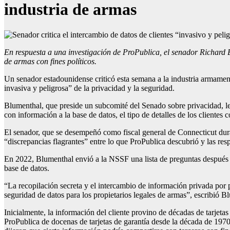
industria de armas
En respuesta a una investigación de ProPublica, el senador Richard 
de armas con fines políticos.
Un senador estadounidense criticó esta semana a la industria armamenti
invasiva y peligrosa” de la privacidad y la seguridad.
Blumenthal, que preside un subcomité del Senado sobre privacidad, l
con información a la base de datos, el tipo de detalles de los clientes 
El senador, que se desempeñó como fiscal general de Connecticut dura
“discrepancias flagrantes” entre lo que ProPublica descubrió y las res
En 2022, Blumenthal envió a la NSSF una lista de preguntas después d
base de datos.
“La recopilación secreta y el intercambio de información privada por 
seguridad de datos para los propietarios legales de armas”, escribió B
Inicialmente, la información del cliente provino de décadas de tarjet
ProPublica de docenas de tarjetas de garantía desde la década de 1970