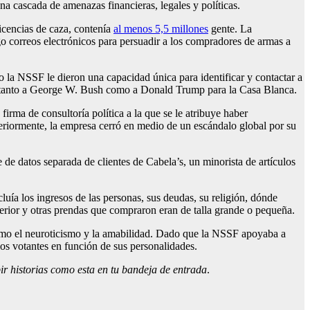
na cascada de amenazas financieras, legales y políticas.
licencias de caza, contenía
al menos 5,5 millones
gente. La
o correos electrónicos para persuadir a los compradores de armas a
 la NSSF le dieron una capacidad única para identificar y contactar a
gir tanto a George W. Bush como a Donald Trump para la Casa Blanca.
rma de consultoría política a la que se le atribuye haber
eriormente, la empresa cerró en medio de un escándalo global por su
de datos separada de clientes de Cabela’s, un minorista de artículos
ía los ingresos de las personas, sus deudas, su religión, dónde
nterior y otras prendas que compraron eran de talla grande o pequeña.
 como el neuroticismo y la amabilidad. Dado que la NSSF apoyaba a
os votantes en función de sus personalidades.
ir historias como esta en tu bandeja de entrada
.