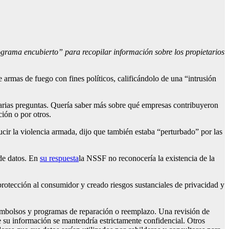
ograma encubierto” para recopilar información sobre los propietarios
 armas de fuego con fines políticos, calificándolo de una “intrusión
arias preguntas. Quería saber más sobre qué empresas contribuyeron
ción o por otros.
cir la violencia armada, dijo que también estaba “perturbado” por las
 de datos. En
su respuesta
la NSSF no reconocería la existencia de la
protección al consumidor y creado riesgos sustanciales de privacidad y
reembolsos y programas de reparación o reemplazo. Una revisión de
e su información se mantendría estrictamente confidencial. Otros