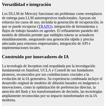
Versatilidad e integración
Los DLLM de Mercury funcionan sin problemas como reemplazos
de entrega para LLM autorregresivos tradicionales. Apoyan sin
esfuerzo los casos de uso, incluida la generación de recuperación, lo
que se puede recuperar (
TRAPO
), integración de herramientas y
flujos de trabajo basados ​​en agentes. El refinamiento paralelo del
modelo de difusión permite que múltiples tokens se actualicen
simultáneamente, asegurando una generación rápida y precisa
adecuada para entornos empresariales, integración de API e
implementaciones locales.
Construido por innovadores de IA
La tecnología de Inception está respaldada por la investigación
fundamental en Stanford, UCLA y Cornell de sus fundadores
pioneros, reconocidos por sus contribuciones cruciales a la
evolución de la IA generativa. Su experiencia combinada incluye el
desarrollo original de modelos de difusión basados ​​en imágenes e
innovaciones, como la optimización de preferencias directas, la
atención del flash y los transformadores de decisión, las tecnologías
ampliamente reconocidas por su impacto transformador en la IA
moderna.