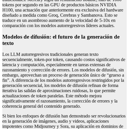
tokens por segundo en las GPU de productos básicos NVIDIA
H100, una actuación que anteriormente era exclusiva del hardware
diseñado a medida como Groq, Cerebras y Sambanova. Esto se
traduce en un asombroso aumento de la velocidad de 5-10x en
comparación con los modelos autorregresivos líderes actuales.
Modelos de difusión: el futuro de la generación de
texto
Los LLM autorregresivos tradicionales generan texto
secuencialmente, token-por token, causando costos significativos de
latencia y computación, especialmente en tareas extensas de
razonamiento y corrección de errores. Los modelos de difusión, sin
embargo, aprovechan un proceso de generación único de “grueso a
fin”. A diferencia de los modelos autorregresivos restringidos por la
generación secuencial, los modelos de difusión refinan de forma
iterativa las salidas de aproximaciones ruidosas, lo que permite
actualizaciones de token paralelas. Este método mejora
significativamente el razonamiento, la corrección de errores y la
coherencia general del contenido generado.
Si bien los enfoques de difusión han demostrado ser revolucionarios
en la generación de imágenes, audio y videos, aplicaciones
impotentes como Midjourney y Sora, su aplicación en dominios de