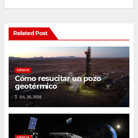
Related Post
CIÉNCIA
Cómo resucitar un pozo
geotérmico
JUL 30, 2026
CIÉNCIA