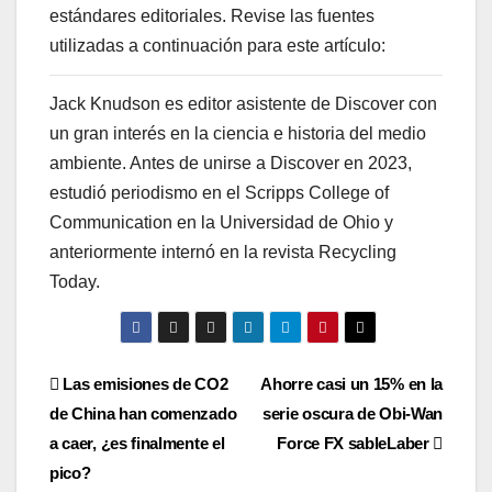
estándares editoriales. Revise las fuentes
utilizadas a continuación para este artículo:
Jack Knudson es editor asistente de Discover con
un gran interés en la ciencia e historia del medio
ambiente. Antes de unirse a Discover en 2023,
estudió periodismo en el Scripps College of
Communication en la Universidad de Ohio y
anteriormente internó en la revista Recycling
Today.
Post
Las emisiones de CO2
Ahorre casi un 15% en la
de China han comenzado
serie oscura de Obi-Wan
navigation
a caer, ¿es finalmente el
Force FX sableLaber
pico?