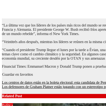
“La última vez que los líderes de los países más ricos del mundo se r
Francia y Alemania. El presidente George W. Bush recibió fríos apreton
de un mundo rebelde”, informa el New York Times.
“Veintitrés años después, mientras los líderes se reúnen en la misma 
“Cuando el presidente Trump llegue el lunes por la tarde a Évian, una
temas clave como el cambio climático y la seguridad. En algunos cas
economía mundial, su creciente desdén por la OTAN y sus amenazas 
Financial Times: Emmanuel Macron y Donald Trump ponen a prueba 
Guardar en favoritos
Post
Los centros de datos están en la boleta electoral: esta candidata de 
Los defensores de Graham Platner están jugando con un estereotipo p
navigation
Related Post
Política