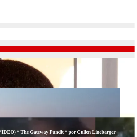
s (VIDEO) * The Gateway Pundit * por Cullen Linebarger