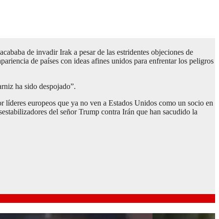
cababa de invadir Irak a pesar de las estridentes objeciones de
ariencia de países con ideas afines unidos para enfrentar los peligros
arniz ha sido despojado”.
 por líderes europeos que ya no ven a Estados Unidos como un socio en
estabilizadores del señor Trump contra Irán que han sacudido la