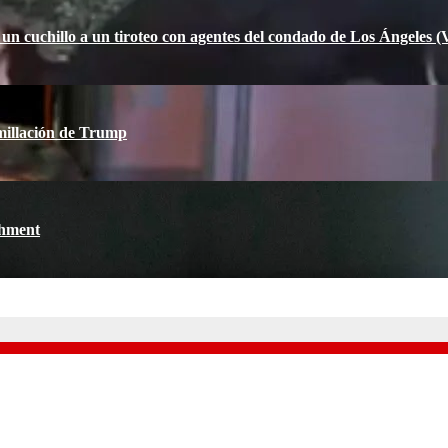
 un cuchillo a un tiroteo con agentes del condado de Los Ángele
millación de Trump
chment