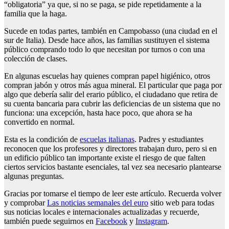
“obligatoria” ya que, si no se paga, se pide repetidamente a la
familia que la haga.
Sucede en todas partes, también en Campobasso (una ciudad en el
sur de Italia). Desde hace años, las familias sustituyen el sistema
público comprando todo lo que necesitan por turnos o con una
colección de clases.
En algunas escuelas hay quienes compran papel higiénico, otros
compran jabón y otros más agua mineral. El particular que paga por
algo que debería salir del erario público, el ciudadano que retira de
su cuenta bancaria para cubrir las deficiencias de un sistema que no
funciona: una excepción, hasta hace poco, que ahora se ha
convertido en normal.
Esta es la condición de
escuelas italianas
. Padres y estudiantes
reconocen que los profesores y directores trabajan duro, pero si en
un edificio público tan importante existe el riesgo de que falten
ciertos servicios bastante esenciales, tal vez sea necesario plantearse
algunas preguntas.
Gracias por tomarse el tiempo de leer este artículo. Recuerda volver
y comprobar
Las noticias semanales del euro
sitio web para todas
sus noticias locales e internacionales actualizadas y recuerde,
también puede seguirnos en
Facebook
y
Instagram
.