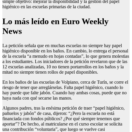
simple objetivo: mejorar la disponibilidad y la gestión del papel
higiénico en las escuelas primarias de la ciudad.
Lo más leído en Euro Weekly
News
La petición señala que en muchas escuelas no siempre hay papel
higiénico disponible en los baños. En cambio, lo entrega el personal
de la escuela “a menudo en hojas contadas”, lo que genera molestias
a los estudiantes. Los iniciadores de la petición revelaron que de las
12 escuelas analizadas, 10 no tienen portarrollos en los baños y la
mitad no siempre tienen rollos de papel disponibles.
En los baños de las escuelas de Volpiano, cerca de Turín, se corre el
riesgo de tener que arreglárselas. Falta papel higiénico, cuando lo
hay puede que falte jabón. Cuando hay ambas cosas, puede que no
haya nada con qué secarse las manos.
Algunos padres, tras la enésima petición de traer “papel higiénico,
pañuelos y jabón” de casa, dijeron: “¿Pero la escuela no está
financiada con fondos públicos? ¿Por qué siempre tenemos que
aportar”? De hecho, al matricularse en el curso escolar se solicita
una contribución “voluntaria”, que luego se vuelve casi