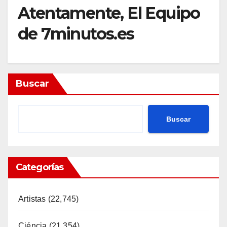
Atentamente, El Equipo
de 7minutos.es
Buscar
Buscar
Categorías
Artistas
(22,745)
Ciéncia
(21,354)