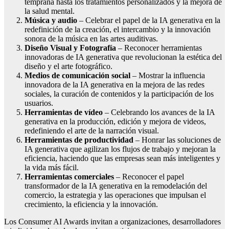
temprana hasta los tratamientos personalizados y la mejora de
la salud mental.
Música y audio
– Celebrar el papel de la IA generativa en la
redefinición de la creación, el intercambio y la innovación
sonora de la música en las artes auditivas.
Diseño Visual y Fotografía
– Reconocer herramientas
innovadoras de IA generativa que revolucionan la estética del
diseño y el arte fotográfico.
Medios de comunicación social
– Mostrar la influencia
innovadora de la IA generativa en la mejora de las redes
sociales, la curación de contenidos y la participación de los
usuarios.
Herramientas de vídeo
– Celebrando los avances de la IA
generativa en la producción, edición y mejora de videos,
redefiniendo el arte de la narración visual.
Herramientas de productividad
– Honrar las soluciones de
IA generativa que agilizan los flujos de trabajo y mejoran la
eficiencia, haciendo que las empresas sean más inteligentes y
la vida más fácil.
Herramientas comerciales
– Reconocer el papel
transformador de la IA generativa en la remodelación del
comercio, la estrategia y las operaciones que impulsan el
crecimiento, la eficiencia y la innovación.
Los Consumer AI Awards invitan a organizaciones, desarrolladores