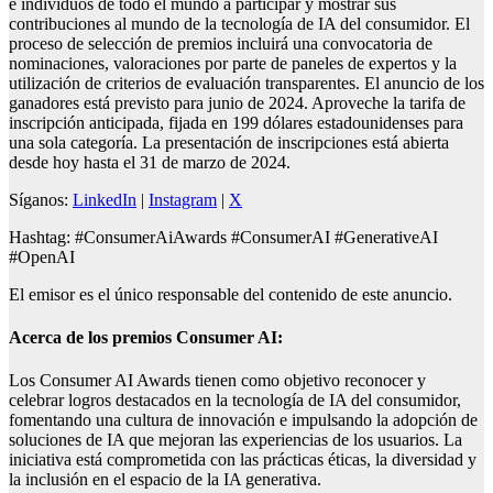
e individuos de todo el mundo a participar y mostrar sus
contribuciones al mundo de la tecnología de IA del consumidor. El
proceso de selección de premios incluirá una convocatoria de
nominaciones, valoraciones por parte de paneles de expertos y la
utilización de criterios de evaluación transparentes. El anuncio de los
ganadores está previsto para junio de 2024. Aproveche la tarifa de
inscripción anticipada, fijada en 199 dólares estadounidenses para
una sola categoría. La presentación de inscripciones está abierta
desde hoy hasta el 31 de marzo de 2024.
Síganos:
LinkedIn
|
Instagram
|
X
Hashtag: #ConsumerAiAwards #ConsumerAI #GenerativeAI
#OpenAI
El emisor es el único responsable del contenido de este anuncio.
Acerca de los premios Consumer AI:
Los Consumer AI Awards tienen como objetivo reconocer y
celebrar logros destacados en la tecnología de IA del consumidor,
fomentando una cultura de innovación e impulsando la adopción de
soluciones de IA que mejoran las experiencias de los usuarios. La
iniciativa está comprometida con las prácticas éticas, la diversidad y
la inclusión en el espacio de la IA generativa.