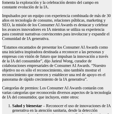
fomenta la exploración y la celebración dentro del campo en
constante evolución de la IA.
Impulsados ​​por un equipo con experiencia combinada de más de 30
años en tecnología de consumo, relaciones públicas, marketing y
SEO, la misión de los Consumer AI Awards es destacar y celebrar
los avances innovadores en IA mientras se utiliza su experiencia
para construir narrativas convincentes para involucrar y expandir el
Comunidad de IA generativa.
“Estamos encantados de presentar los Consumer AI Awards como
una iniciativa inspiradora destinada a reconocer a las personas y
empresas con visión de futuro que impulsan la innovación a través
de la IA del consumidor”, dijo Jarieul Wong, curador de
colaboraciones empresariales de Consumer AI Awards. “Nuestro
objetivo no es sólo el reconocimiento, sino también mostrar el
reconocimiento que merecen y establecer una red de apoyo en el
panorama de rápido crecimiento de la IA generativa”.
Categorías de premios: Los Consumer AI Awards contarán con
varias categorías que reconocerán diversos aspectos de la tecnología
de IA del consumidor, que incluyen, entre otros:
Salud y bienestar
– Reconocer el uso de innovaciones de IA
generativa en la atención sanitaria, desde la detección