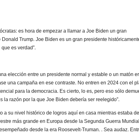
ócratas: es hora de empezar a llamar a Joe Biden un gran
 Donald Trump. Joe Biden es un gran presidente históricament
 que es verdad”.
una elección entre un presidente normal y estable o un matón er
ase una campaña en ese contraste. No entren en 2024 con el p
cial para la democracia. Es cierto, lo es, pero eso sólo demu
 la razón por la que Joe Biden debería ser reelegido”.
 a su nivel histórico de logros aquí en casa mientras estaba de
 terrestre más grande en Europa desde la Segunda Guerra Mundial
esempeñado desde la era Roosevelt-Truman. . Sea audaz. Ent
.