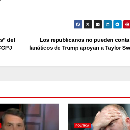
s” del
Los republicanos no pueden contar
 CGPJ
fanáticos de Trump apoyan a Taylor Sw
POLÍTICA