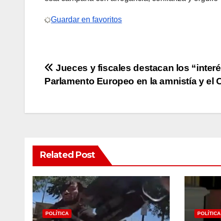
Guardar en favoritos
Post
Jueces y fiscales destacan los “interé
Parlamento Europeo en la amnistía y el
navigation
Related Post
POLÍTICA
POLÍTICA