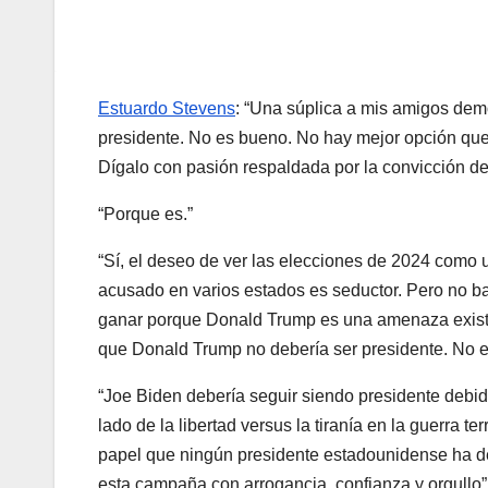
Estuardo Stevens
: “Una súplica a mis amigos dem
presidente. No es bueno. No hay mejor opción que
Dígalo con pasión respaldada por la convicción de
“Porque es.”
“Sí, el deseo de ver las elecciones de 2024 como 
acusado en varios estados es seductor. Pero no b
ganar porque Donald Trump es una amenaza existen
que Donald Trump no debería ser presidente. No es
“Joe Biden debería seguir siendo presidente debido
lado de la libertad versus la tiranía en la guerra
papel que ningún presidente estadounidense ha d
esta campaña con arrogancia, confianza y orgullo”