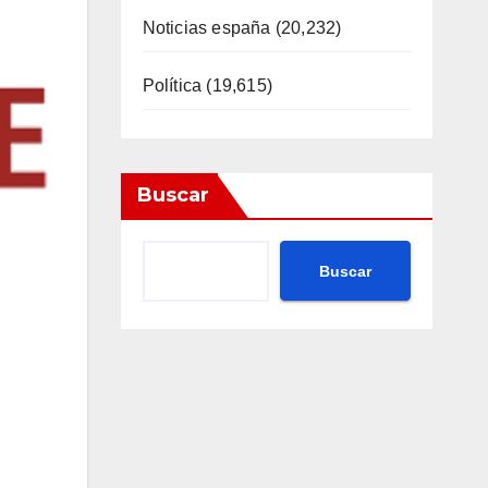
Noticias españa
(20,232)
Política
(19,615)
Buscar
Buscar