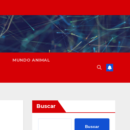
MUNDO ANIMAL
Buscar
Buscar