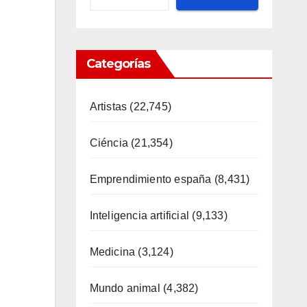
Categorías
Artistas
(22,745)
Ciéncia
(21,354)
Emprendimiento españa
(8,431)
Inteligencia artificial
(9,133)
Medicina
(3,124)
Mundo animal
(4,382)