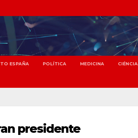
NTO ESPAÑA
POLÍTICA
MEDICINA
CIÉNCIA
ran presidente