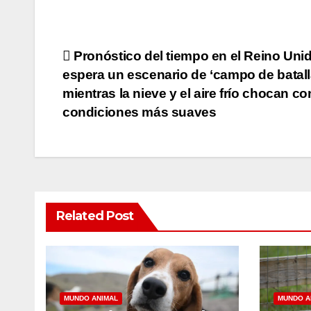
Post
Pronóstico del tiempo en el Reino Uni
espera un escenario de ‘campo de batall
navigation
mientras la nieve y el aire frío chocan co
condiciones más suaves
Related Post
MUNDO ANIMAL
MUNDO A