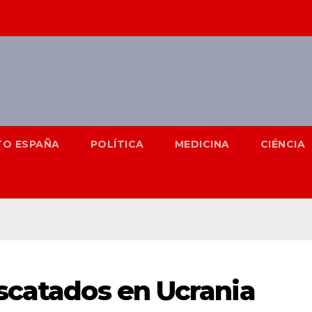
TO ESPAÑA
POLÍTICA
MEDICINA
CIÉNCIA
scatados en Ucrania