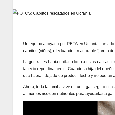
Un equipo apoyado por PETA en Ucrania llamado 
cabritos (niños), efectuando un adorable “jardín de 
La guerra les había quitado todo a estas cabras, 
falleció repentinamente. Cuando la hija del dueñ
que habían dejado de producir leche y no podían al
Ahora, toda la familia vive en un lugar seguro ce
alimentos ricos en nutrientes para ayudarlas a ga