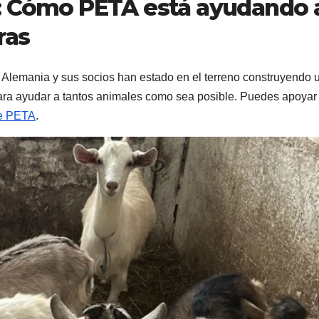
: Cómo PETA está ayudando 
ras
Alemania y sus socios han estado en el terreno construyendo 
s para ayudar a tantos animales como sea posible. Puedes apoyar
de PETA
.