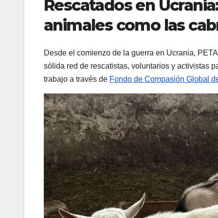
Rescatados en Ucrania
animales como las cab
Desde el comienzo de la guerra en Ucrania, PETA 
sólida red de rescatistas, voluntarios y activista
trabajo a través de
Fondo de Compasión Global 