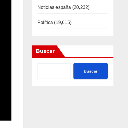
Noticias españa
(20,232)
Política
(19,615)
Buscar
Buscar