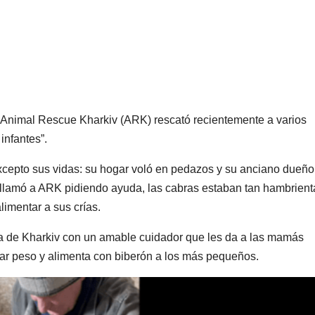
Animal Rescue Kharkiv (ARK) rescató recientemente a varios
infantes”.
excepto sus vidas: su hogar voló en pedazos y su anciano dueño
o llamó a ARK pidiendo ayuda, las cabras estaban tan hambrient
imentar a sus crías.
rca de Kharkiv con un amable cuidador que les da a las mamás
nar peso y alimenta con biberón a los más pequeños.