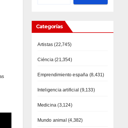
Categorías
Artistas
(22,745)
Ciéncia
(21,354)
Emprendimiento españa
(8,431)
as
Inteligencia artificial
(9,133)
Medicina
(3,124)
Mundo animal
(4,382)