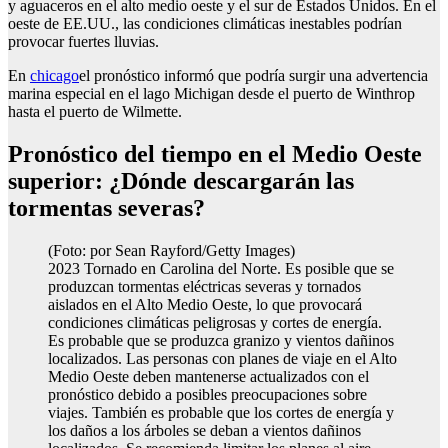
y aguaceros en el alto medio oeste y el sur de Estados Unidos. En el
oeste de EE.UU., las condiciones climáticas inestables podrían
provocar fuertes lluvias.
En
chicago
el pronóstico informó que podría surgir una advertencia
marina especial en el lago Michigan desde el puerto de Winthrop
hasta el puerto de Wilmette.
Pronóstico del tiempo en el Medio Oeste
superior: ¿Dónde descargarán las
tormentas severas?
(Foto: por Sean Rayford/Getty Images)
2023 Tornado en Carolina del Norte. Es posible que se
produzcan tormentas eléctricas severas y tornados
aislados en el Alto Medio Oeste, lo que provocará
condiciones climáticas peligrosas y cortes de energía.
Es probable que se produzca granizo y vientos dañinos
localizados. Las personas con planes de viaje en el Alto
Medio Oeste deben mantenerse actualizados con el
pronóstico debido a posibles preocupaciones sobre
viajes. También es probable que los cortes de energía y
los daños a los árboles se deban a vientos dañinos