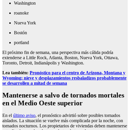
Washington
roanoke
Nueva York
Bostón
portland
El próximo fin de semana, una perspectiva más cálida podría
extenderse a Little Rock, Atlanta, Boston, Nueva York, Ottawa,
Toronto, Detroit, Indianápolis y Washington.
Lea también:
Pronóstico para el centro de Arizona, Montana y
Wyoming: nieve y desplazamientos resbaladizos probablemente
se desarrollen a mitad de semana
Mantenerse a salvo de tornados mortales
en el Medio Oeste superior
En el
último aviso
, el pronóstico advirtió sobre posibles tornados
aislados. La situación se vuelve más complicada por la noche, con
tornados nocturnos. Los propietarios de viviendas deben mantenerse