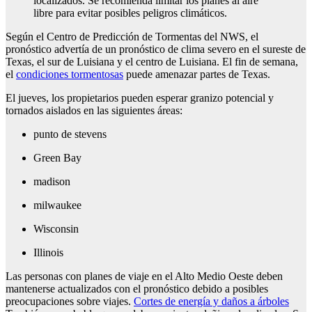
localizados. Se recomienda limitar los planes al aire
libre para evitar posibles peligros climáticos.
Según el Centro de Predicción de Tormentas del NWS, el
pronóstico advertía de un pronóstico de clima severo en el sureste de
Texas, el sur de Luisiana y el centro de Luisiana. El fin de semana,
el
condiciones tormentosas
puede amenazar partes de Texas.
El jueves, los propietarios pueden esperar granizo potencial y
tornados aislados en las siguientes áreas:
punto de stevens
Green Bay
madison
milwaukee
Wisconsin
Illinois
Las personas con planes de viaje en el Alto Medio Oeste deben
mantenerse actualizados con el pronóstico debido a posibles
preocupaciones sobre viajes.
Cortes de energía y daños a árboles