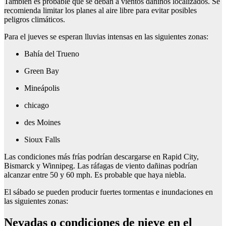
También es probable que se deban a vientos dañinos localizados. Se
recomienda limitar los planes al aire libre para evitar posibles
peligros climáticos.
Para el jueves se esperan lluvias intensas en las siguientes zonas:
Bahía del Trueno
Green Bay
Mineápolis
chicago
des Moines
Sioux Falls
Las condiciones más frías podrían descargarse en Rapid City,
Bismarck y Winnipeg. Las ráfagas de viento dañinas podrían
alcanzar entre 50 y 60 mph. Es probable que haya niebla.
El sábado se pueden producir fuertes tormentas e inundaciones en
las siguientes zonas:
Nevadas o condiciones de nieve en el