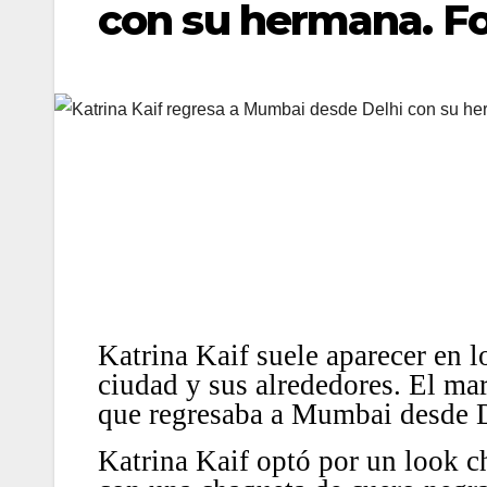
con su hermana. Fo
Katrina Kaif suele aparecer en l
ciudad y sus alrededores. El mart
que regresaba a Mumbai desde De
Katrina Kaif optó por un look c