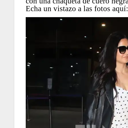
con una chaqueta de cuero negra
Echa un vistazo a las fotos aquí