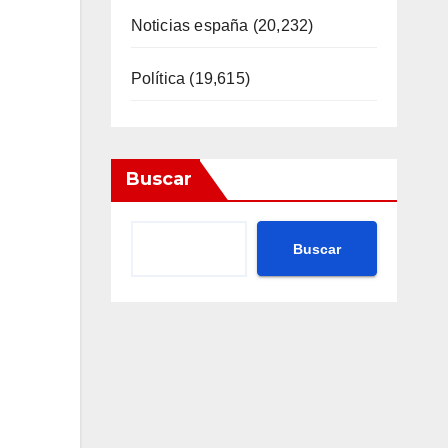
Noticias españa
(20,232)
Política
(19,615)
Buscar
Buscar