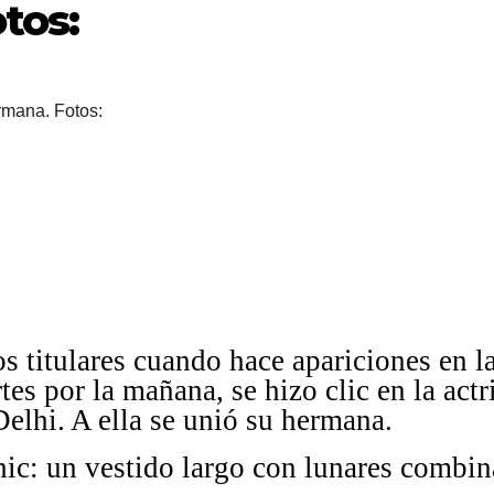
tos:
os titulares cuando hace apariciones en l
es por la mañana, se hizo clic en la actr
lhi. A ella se unió su hermana.
hic: un vestido largo con lunares combi