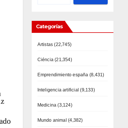
Categorías
Artistas
(22,745)
Ciéncia
(21,354)
Emprendimiento españa
(8,431)
Inteligencia artificial
(9,133)
a
iz
Medicina
(3,124)
nado
Mundo animal
(4,382)