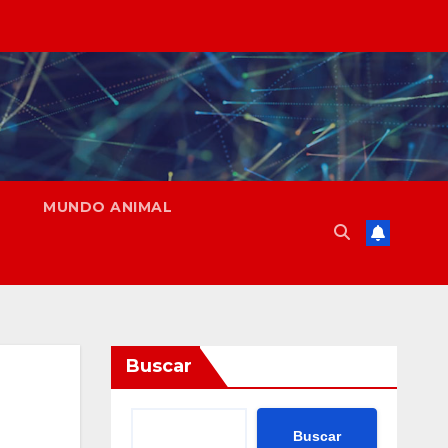
MUNDO ANIMAL
Buscar
Buscar