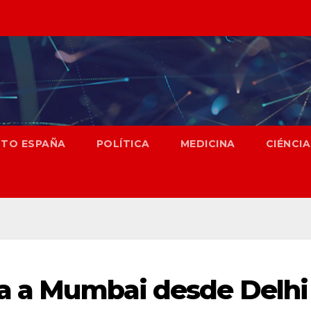
NTO ESPAÑA
POLÍTICA
MEDICINA
CIÉNCIA
sa a Mumbai desde Delhi