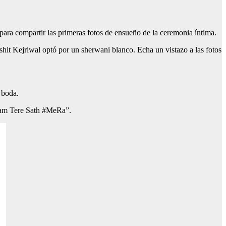
para compartir las primeras fotos de ensueño de la ceremonia íntima.
hit Kejriwal optó por un sherwani blanco. Echa un vistazo a las fotos
 boda.
Janam Tere Sath #MeRa”.