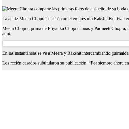
La actriz Meera Chopra se casó con el empresario Rakshit Kejriwal en 
Meera Chopra, prima de Priyanka Chopra Jonas y Parineeti Chopra, fue
aquí:
En las instantáneas se ve a Meera y Rakshit intercambiando guirnaldas
Los recién casados ​​subtitularon su publicación: “Por siempre ahora e