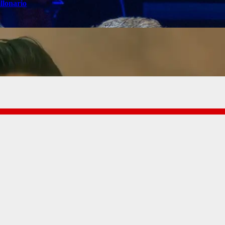
llonario