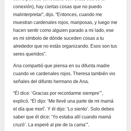
conexión), hay ciertas cosas que no puedo
malinterpretar”, dijo. “Entonces, cuando me
muestran cardenales rojos, mariposas, y luego me
hacen sentir como alguien parado a mi lado, ese
es mi símbolo de dónde suceden cosas a tu
alrededor que no estás organizando. Esos son tus
seres queridos”.
Ana compartió que piensa en su difunta madre
cuando ve cardenales rojos. Theresa también vio
señales del difunto hermano de Ana.
“Él dice: ‘Gracias por recordarme siempre’”,
explicó. “Él dijo: ‘Me llevé una parte de mi mamá
el día que morí’. Y él dijo: ‘Lo siento’. Solo debes
saber que él dice: ‘Yo estaba allí cuando mamá
cruzó’. La esperé al pie de la cama’”.