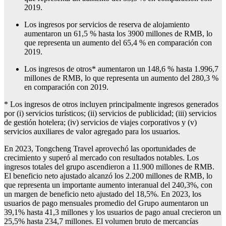
2019.
Los ingresos por servicios de reserva de alojamiento
aumentaron un 61,5 % hasta los 3900 millones de RMB, lo
que representa un aumento del 65,4 % en comparación con
2019.
Los ingresos de otros* aumentaron un 148,6 % hasta 1.996,7
millones de RMB, lo que representa un aumento del 280,3 %
en comparación con 2019.
* Los ingresos de otros incluyen principalmente ingresos generados
por (i) servicios turísticos; (ii) servicios de publicidad; (iii) servicios
de gestión hotelera; (iv) servicios de viajes corporativos y (v)
servicios auxiliares de valor agregado para los usuarios.
En 2023, Tongcheng Travel aprovechó las oportunidades de
crecimiento y superó al mercado con resultados notables. Los
ingresos totales del grupo ascendieron a 11.900 millones de RMB.
El beneficio neto ajustado alcanzó los 2.200 millones de RMB, lo
que representa un importante aumento interanual del 240,3%, con
un margen de beneficio neto ajustado del 18,5%. En 2023, los
usuarios de pago mensuales promedio del Grupo aumentaron un
39,1% hasta 41,3 millones y los usuarios de pago anual crecieron un
25,5% hasta 234,7 millones. El volumen bruto de mercancías