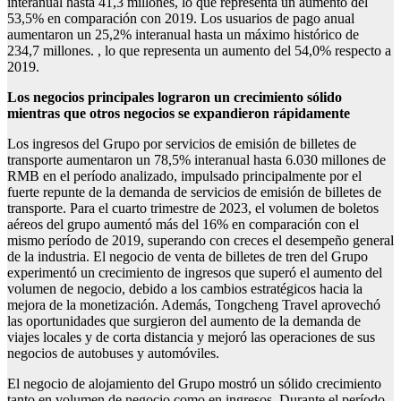
interanual hasta 41,3 millones, lo que representa un aumento del
53,5% en comparación con 2019. Los usuarios de pago anual
aumentaron un 25,2% interanual hasta un máximo histórico de
234,7 millones. , lo que representa un aumento del 54,0% respecto a
2019.
Los negocios principales lograron un crecimiento sólido
mientras que otros negocios se expandieron rápidamente
Los ingresos del Grupo por servicios de emisión de billetes de
transporte aumentaron un 78,5% interanual hasta 6.030 millones de
RMB en el período analizado, impulsado principalmente por el
fuerte repunte de la demanda de servicios de emisión de billetes de
transporte. Para el cuarto trimestre de 2023, el volumen de boletos
aéreos del grupo aumentó más del 16% en comparación con el
mismo período de 2019, superando con creces el desempeño general
de la industria. El negocio de venta de billetes de tren del Grupo
experimentó un crecimiento de ingresos que superó el aumento del
volumen de negocio, debido a los cambios estratégicos hacia la
mejora de la monetización. Además, Tongcheng Travel aprovechó
las oportunidades que surgieron del aumento de la demanda de
viajes locales y de corta distancia y mejoró las operaciones de sus
negocios de autobuses y automóviles.
El negocio de alojamiento del Grupo mostró un sólido crecimiento
tanto en volumen de negocio como en ingresos. Durante el período