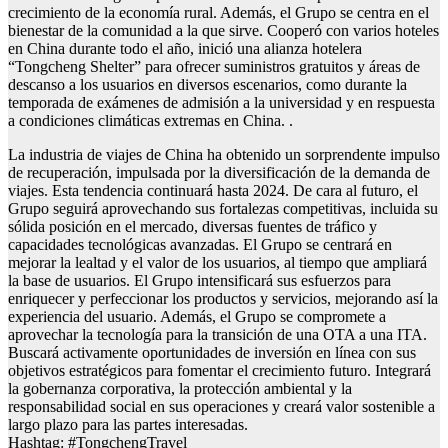
crecimiento de la economía rural. Además, el Grupo se centra en el
bienestar de la comunidad a la que sirve. Cooperó con varios hoteles
en China durante todo el año, inició una alianza hotelera
“Tongcheng Shelter” para ofrecer suministros gratuitos y áreas de
descanso a los usuarios en diversos escenarios, como durante la
temporada de exámenes de admisión a la universidad y en respuesta
a condiciones climáticas extremas en China. .
La industria de viajes de China ha obtenido un sorprendente impulso
de recuperación, impulsada por la diversificación de la demanda de
viajes. Esta tendencia continuará hasta 2024. De cara al futuro, el
Grupo seguirá aprovechando sus fortalezas competitivas, incluida su
sólida posición en el mercado, diversas fuentes de tráfico y
capacidades tecnológicas avanzadas. El Grupo se centrará en
mejorar la lealtad y el valor de los usuarios, al tiempo que ampliará
la base de usuarios. El Grupo intensificará sus esfuerzos para
enriquecer y perfeccionar los productos y servicios, mejorando así la
experiencia del usuario. Además, el Grupo se compromete a
aprovechar la tecnología para la transición de una OTA a una ITA.
Buscará activamente oportunidades de inversión en línea con sus
objetivos estratégicos para fomentar el crecimiento futuro. Integrará
la gobernanza corporativa, la protección ambiental y la
responsabilidad social en sus operaciones y creará valor sostenible a
largo plazo para las partes interesadas.
Hashtag: #TongchengTravel