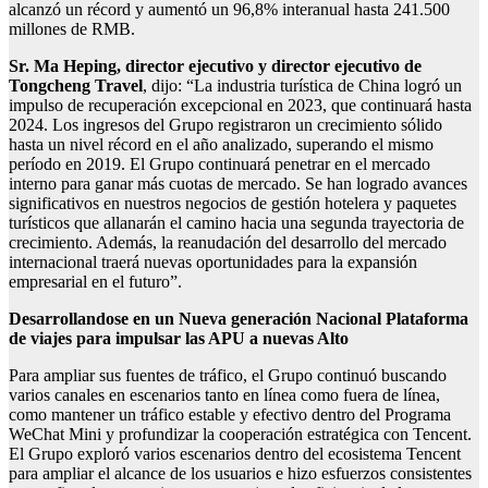
alcanzó un récord y aumentó un 96,8% interanual hasta 241.500
millones de RMB.
Sr. Ma Heping, director ejecutivo y director ejecutivo de
Tongcheng Travel
, dijo: “La industria turística de China logró un
impulso de recuperación excepcional en 2023, que continuará hasta
2024. Los ingresos del Grupo registraron un crecimiento sólido
hasta un nivel récord en el año analizado, superando el mismo
período en 2019. El Grupo continuará penetrar en el mercado
interno para ganar más cuotas de mercado. Se han logrado avances
significativos en nuestros negocios de gestión hotelera y paquetes
turísticos que allanarán el camino hacia una segunda trayectoria de
crecimiento. Además, la reanudación del desarrollo del mercado
internacional traerá nuevas oportunidades para la expansión
empresarial en el futuro”.
Desarrollandose en un
Nueva generación
Nacional
Plataforma
de viajes
para impulsar las APU a nuevas
Alto
Para ampliar sus fuentes de tráfico, el Grupo continuó buscando
varios canales en escenarios tanto en línea como fuera de línea,
como mantener un tráfico estable y efectivo dentro del Programa
WeChat Mini y profundizar la cooperación estratégica con Tencent.
El Grupo exploró varios escenarios dentro del ecosistema Tencent
para ampliar el alcance de los usuarios e hizo esfuerzos consistentes