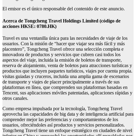
El emisor es el único responsable del contenido de este anuncio.
Acerca de Tongcheng Travel Holdings Limited (código de
acciones HKSE: 0780.HK)
Travel es una ventanilla única para las necesidades de viaje de los
usuarios. Con la misión de “hacer que viajar sea más fácil y más
placentero”, Tongcheng Travel ofrece una selección completa e
innovadora de productos y servicios que cubren casi todos los
aspectos del viaje, incluida la emisión de boletos de transporte,
reserva de alojamiento, venta de boletos para atracciones turísticas y
productos que incluyen paquetes turísticos, viajes por cuenta propia.
visitas guiadas y cruceros, incluida una amplia gama de escenarios
de transporte y viajes de placer principalmente a través de sus
plataformas en línea, que comprenden sus plataformas basadas en
Tencent, sus aplicaciones móviles patentadas, aplicaciones rápidas y
otros canales.
Como empresa impulsada por la tecnología, Tongcheng Travel
aprovecha las capacidades de big data y de inteligencia artificial para
comprender mejor las preferencias y comportamientos de los
usuarios, ofreciéndoles así productos y servicios personalizados.
Tongcheng Travel tiene un enfoque estratégico en ciudades de nivel
inferior en China y aprovechó las oportunidades allí respaldadas por