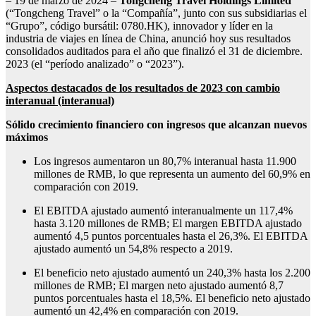
– 19 de marzo de 2024 –
Tongcheng Travel Holdings Limited
(“Tongcheng Travel” o la “Compañía”, junto con sus subsidiarias el
“Grupo”, código bursátil: 0780.HK), innovador y líder en la
industria de viajes en línea de China, anunció hoy sus resultados
consolidados auditados para el año que finalizó el 31 de diciembre.
2023 (el “período analizado” o “2023”).
Aspectos destacados de los resultados de 2023 con cambio
interanual (interanual)
Sólido crecimiento financiero con ingresos que alcanzan nuevos
máximos
Los ingresos aumentaron un 80,7% interanual hasta 11.900
millones de RMB, lo que representa un aumento del 60,9% en
comparación con 2019.
El EBITDA ajustado aumentó interanualmente un 117,4%
hasta 3.120 millones de RMB; El margen EBITDA ajustado
aumentó 4,5 puntos porcentuales hasta el 26,3%. El EBITDA
ajustado aumentó un 54,8% respecto a 2019.
El beneficio neto ajustado aumentó un 240,3% hasta los 2.200
millones de RMB; El margen neto ajustado aumentó 8,7
puntos porcentuales hasta el 18,5%. El beneficio neto ajustado
aumentó un 42,4% en comparación con 2019.