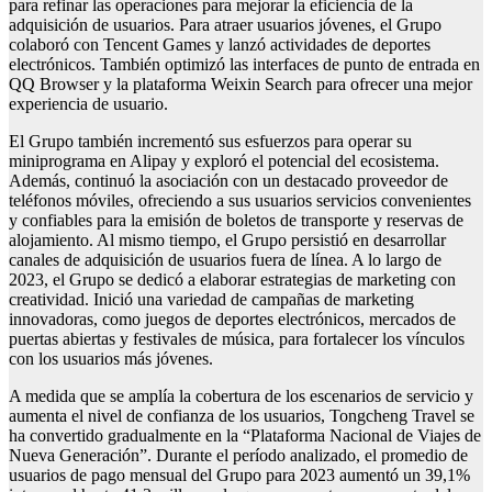
para refinar las operaciones para mejorar la eficiencia de la
adquisición de usuarios. Para atraer usuarios jóvenes, el Grupo
colaboró ​​con Tencent Games y lanzó actividades de deportes
electrónicos. También optimizó las interfaces de punto de entrada en
QQ Browser y la plataforma Weixin Search para ofrecer una mejor
experiencia de usuario.
El Grupo también incrementó sus esfuerzos para operar su
miniprograma en Alipay y exploró el potencial del ecosistema.
Además, continuó la asociación con un destacado proveedor de
teléfonos móviles, ofreciendo a sus usuarios servicios convenientes
y confiables para la emisión de boletos de transporte y reservas de
alojamiento. Al mismo tiempo, el Grupo persistió en desarrollar
canales de adquisición de usuarios fuera de línea. A lo largo de
2023, el Grupo se dedicó a elaborar estrategias de marketing con
creatividad. Inició una variedad de campañas de marketing
innovadoras, como juegos de deportes electrónicos, mercados de
puertas abiertas y festivales de música, para fortalecer los vínculos
con los usuarios más jóvenes.
A medida que se amplía la cobertura de los escenarios de servicio y
aumenta el nivel de confianza de los usuarios, Tongcheng Travel se
ha convertido gradualmente en la “Plataforma Nacional de Viajes de
Nueva Generación”. Durante el período analizado, el promedio de
usuarios de pago mensual del Grupo para 2023 aumentó un 39,1%