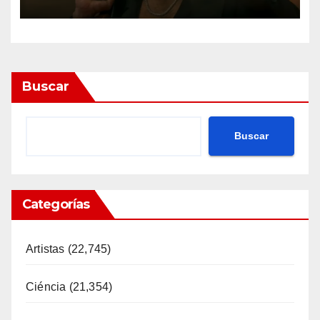
Buscar
Buscar
Categorías
Artistas
(22,745)
Ciéncia
(21,354)