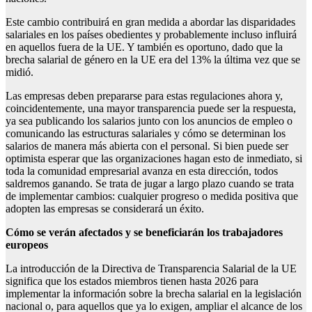
Este cambio contribuirá en gran medida a abordar las disparidades
salariales en los países obedientes y probablemente incluso influirá
en aquellos fuera de la UE. Y también es oportuno, dado que la
brecha salarial de género en la UE era del 13% la última vez que se
midió.
Las empresas deben prepararse para estas regulaciones ahora y,
coincidentemente, una mayor transparencia puede ser la respuesta,
ya sea publicando los salarios junto con los anuncios de empleo o
comunicando las estructuras salariales y cómo se determinan los
salarios de manera más abierta con el personal. Si bien puede ser
optimista esperar que las organizaciones hagan esto de inmediato, si
toda la comunidad empresarial avanza en esta dirección, todos
saldremos ganando. Se trata de jugar a largo plazo cuando se trata
de implementar cambios: cualquier progreso o medida positiva que
adopten las empresas se considerará un éxito.
Cómo se verán afectados y se beneficiarán los trabajadores
europeos
La introducción de la Directiva de Transparencia Salarial de la UE
significa que los estados miembros tienen hasta 2026 para
implementar la información sobre la brecha salarial en la legislación
nacional o, para aquellos que ya lo exigen, ampliar el alcance de los