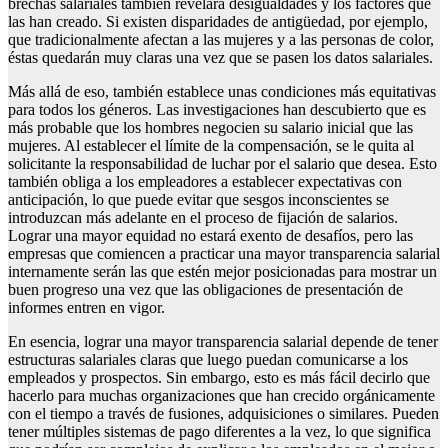
brechas salariales también revelará desigualdades y los factores que
las han creado. Si existen disparidades de antigüedad, por ejemplo,
que tradicionalmente afectan a las mujeres y a las personas de color,
éstas quedarán muy claras una vez que se pasen los datos salariales.
Más allá de eso, también establece unas condiciones más equitativas
para todos los géneros. Las investigaciones han descubierto que es
más probable que los hombres negocien su salario inicial que las
mujeres. Al establecer el límite de la compensación, se le quita al
solicitante la responsabilidad de luchar por el salario que desea. Esto
también obliga a los empleadores a establecer expectativas con
anticipación, lo que puede evitar que sesgos inconscientes se
introduzcan más adelante en el proceso de fijación de salarios.
Lograr una mayor equidad no estará exento de desafíos, pero las
empresas que comiencen a practicar una mayor transparencia salarial
internamente serán las que estén mejor posicionadas para mostrar un
buen progreso una vez que las obligaciones de presentación de
informes entren en vigor.
En esencia, lograr una mayor transparencia salarial depende de tener
estructuras salariales claras que luego puedan comunicarse a los
empleados y prospectos. Sin embargo, esto es más fácil decirlo que
hacerlo para muchas organizaciones que han crecido orgánicamente
con el tiempo a través de fusiones, adquisiciones o similares. Pueden
tener múltiples sistemas de pago diferentes a la vez, lo que significa