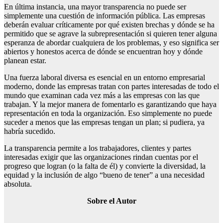
En última instancia, una mayor transparencia no puede ser
simplemente una cuestión de información pública. Las empresas
deberán evaluar críticamente por qué existen brechas y dónde se ha
permitido que se agrave la subrepresentación si quieren tener alguna
esperanza de abordar cualquiera de los problemas, y eso significa ser
abiertos y honestos acerca de dónde se encuentran hoy y dónde
planean estar.
Una fuerza laboral diversa es esencial en un entorno empresarial
moderno, donde las empresas tratan con partes interesadas de todo el
mundo que examinan cada vez más a las empresas con las que
trabajan. Y la mejor manera de fomentarlo es garantizando que haya
representación en toda la organización. Eso simplemente no puede
suceder a menos que las empresas tengan un plan; si pudiera, ya
habría sucedido.
La transparencia permite a los trabajadores, clientes y partes
interesadas exigir que las organizaciones rindan cuentas por el
progreso que logran (o la falta de él) y convierte la diversidad, la
equidad y la inclusión de algo “bueno de tener” a una necesidad
absoluta.
Sobre el Autor