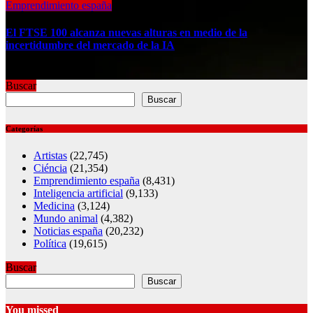
Emprendimiento españa
El FTSE 100 alcanza nuevas alturas en medio de la
incertidumbre del mercado de la IA
Jul 30, 2026
Buscar
Buscar
Categorías
Artistas
(22,745)
Ciéncia
(21,354)
Emprendimiento españa
(8,431)
Inteligencia artificial
(9,133)
Medicina
(3,124)
Mundo animal
(4,382)
Noticias españa
(20,232)
Política
(19,615)
Buscar
Buscar
You missed