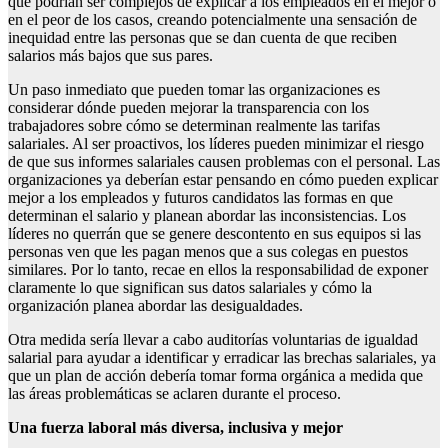
que podrían ser complejos de explicar a los empleados en el mejor o
en el peor de los casos, creando potencialmente una sensación de
inequidad entre las personas que se dan cuenta de que reciben
salarios más bajos que sus pares.
Un paso inmediato que pueden tomar las organizaciones es
considerar dónde pueden mejorar la transparencia con los
trabajadores sobre cómo se determinan realmente las tarifas
salariales. Al ser proactivos, los líderes pueden minimizar el riesgo
de que sus informes salariales causen problemas con el personal. Las
organizaciones ya deberían estar pensando en cómo pueden explicar
mejor a los empleados y futuros candidatos las formas en que
determinan el salario y planean abordar las inconsistencias. Los
líderes no querrán que se genere descontento en sus equipos si las
personas ven que les pagan menos que a sus colegas en puestos
similares. Por lo tanto, recae en ellos la responsabilidad de exponer
claramente lo que significan sus datos salariales y cómo la
organización planea abordar las desigualdades.
Otra medida sería llevar a cabo auditorías voluntarias de igualdad
salarial para ayudar a identificar y erradicar las brechas salariales, ya
que un plan de acción debería tomar forma orgánica a medida que
las áreas problemáticas se aclaren durante el proceso.
Una fuerza laboral más diversa, inclusiva y mejor