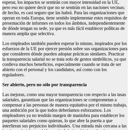
esperar, los impactos se sentirán con mayor intensidad en la UE,
pero eso no quiere decir que no se sentirán en las naciones vecinas;
de hecho, es casi seguro que las habrá. Para las organizaciones que
operan en toda Europa, tiene sentido implementar estos requisitos de
presentación de informes en todos los ámbitos, independientemente
de dónde tengan su sede, ya que es más fácil establecer políticas de
manera amplia que selectiva.
Los empleados también pueden esperar lo mismo, inspirados por los
esfuerzos de la UE por ejercer presión sobre sus organizaciones para
que consideren dónde pueden adoptar prácticas similares. Practicar
la transparencia salarial no se trata solo de gestos simbólicos, ya que
conlleva muchos beneficios, especialmente cuando se trata de ser
abierto con el personal y los candidatos, así como con los
reguladores.
Ser abierto, pero no sólo por transparencia
Las mejoras, como una mayor transparencia con respecto a las tasas
salariales, garantizan que las organizaciones se comprometan a
compensar a las personas de manera equitativa por el mismo trabajo,
una ambición por la que todos deberíamos esforzarnos. Los
empleadores ya no tendrán margen de maniobra para establecer los
paquetes salariales como quieran, lo que abre la puerta a que
interfieran sus prejuicios individuales. Una mirada más cercana a las