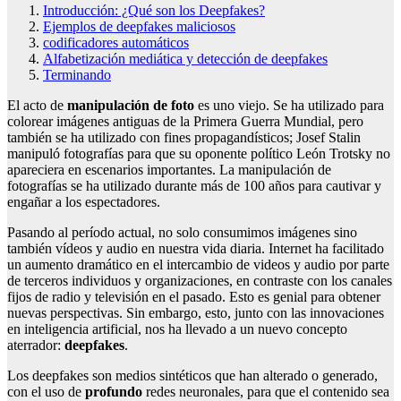
Introducción: ¿Qué son los Deepfakes?
Ejemplos de deepfakes maliciosos
codificadores automáticos
Alfabetización mediática y detección de deepfakes
Terminando
El acto de
manipulación de foto
es uno viejo. Se ha utilizado para
colorear imágenes antiguas de la Primera Guerra Mundial, pero
también se ha utilizado con fines propagandísticos; Josef Stalin
manipuló fotografías para que su oponente político León Trotsky no
apareciera en escenarios importantes. La manipulación de
fotografías se ha utilizado durante más de 100 años para cautivar y
engañar a los espectadores.
Pasando al período actual, no solo consumimos imágenes sino
también vídeos y audio en nuestra vida diaria. Internet ha facilitado
un aumento dramático en el intercambio de videos y audio por parte
de terceros individuos y organizaciones, en contraste con los canales
fijos de radio y televisión en el pasado. Esto es genial para obtener
nuevas perspectivas. Sin embargo, esto, junto con las innovaciones
en inteligencia artificial, nos ha llevado a un nuevo concepto
aterrador:
deepfakes
.
Los deepfakes son medios sintéticos que han alterado o generado,
con el uso de
profundo
redes neuronales, para que el contenido sea