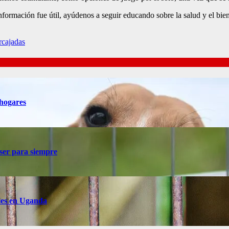
a información fue útil, ayúdenos a seguir educando sobre la salud y el b
rcajadas
 hogares
 ser para siempre
ales en Uganda