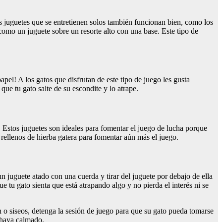
os juguetes que se entretienen solos también funcionan bien, como los
 como un juguete sobre un resorte alto con una base. Este tipo de
apel! A los gatos que disfrutan de este tipo de juego les gusta
ue tu gato salte de su escondite y lo atrape.
n. Estos juguetes son ideales para fomentar el juego de lucha porque
 rellenos de hierba gatera para fomentar aún más el juego.
un juguete atado con una cuerda y tirar del juguete por debajo de ella
e tu gato sienta que está atrapando algo y no pierda el interés ni se
n o siseos, detenga la sesión de juego para que su gato pueda tomarse
 haya calmado.