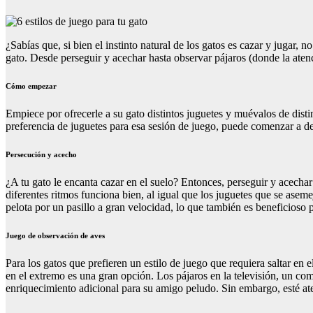
¿Sabías que, si bien el instinto natural de los gatos es cazar y jugar
gato. Desde perseguir y acechar hasta observar pájaros (donde la aten
Cómo empezar
Empiece por ofrecerle a su gato distintos juguetes y muévalos de dist
preferencia de juguetes para esa sesión de juego, puede comenzar a det
Persecución y acecho
¿A tu gato le encanta cazar en el suelo? Entonces, perseguir y acechar
diferentes ritmos funciona bien, al igual que los juguetes que se ase
pelota por un pasillo a gran velocidad, lo que también es beneficioso pa
Juego de observación de aves
Para los gatos que prefieren un estilo de juego que requiera saltar en
en el extremo es una gran opción. Los pájaros en la televisión, un c
enriquecimiento adicional para su amigo peludo. Sin embargo, esté ate