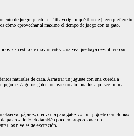
miento de juego, puede ser útil averiguar qué tipo de juego prefiere tu
tamos cómo aprovechar al máximo el tiempo de juego con tu gato.
feridos y su estilo de movimiento. Una vez que haya descubierto su
mientos naturales de caza. Arrastrar un juguete con una cuerda a
de juguete. Algunos gatos incluso son aficionados a perseguir una
 en observar pájaros, una varita para gatos con un juguete con plumas
os de pájaros de fondo también pueden proporcionar un
tar los niveles de excitación.