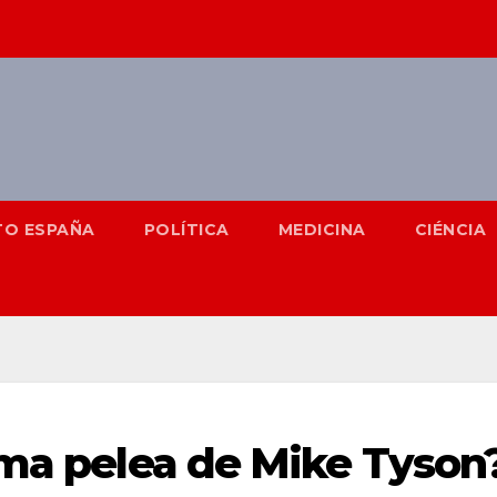
TO ESPAÑA
POLÍTICA
MEDICINA
CIÉNCIA
ima pelea de Mike Tyson