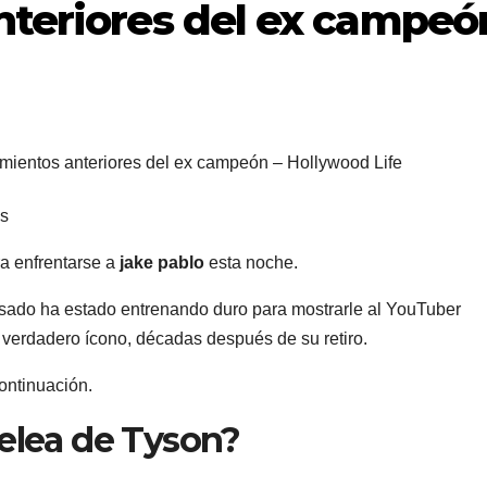
nteriores del ex campeó
es
a enfrentarse a
jake pablo
esta noche.
sado ha estado entrenando duro para mostrarle al YouTuber
 verdadero ícono, décadas después de su retiro.
ontinuación.
pelea de Tyson?