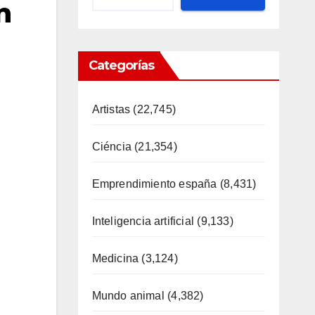
n
Categorías
Artistas
(22,745)
Ciéncia
(21,354)
Emprendimiento españa
(8,431)
Inteligencia artificial
(9,133)
Medicina
(3,124)
Mundo animal
(4,382)