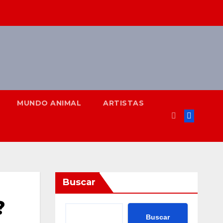
MUNDO ANIMAL
ARTISTAS
Buscar
?
Buscar