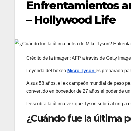
Enfrentamientos a
– Hollywood Life
Crédito de la imagen: AFP a través de Getty Imag
Leyenda del boxeo
Micro
Tyson
es
preparado par
A sus 58 años, el ex campeón mundial de peso pe
convertido en boxeador de 27 años el poder de un
Descubra la última vez que Tyson subió al ring a c
¿Cuándo fue la última 