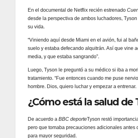
En el documental de Netflix recién estrenado
Cuen
desde la perspectiva de ambos luchadores, Tyson 
su vida.
“Viniendo aquí desde Miami en el avión, fui al bañ
suelo y estaba defecando alquitrán. Así que vine 
media, y que estaba sangrando”.
Luego, Tyson le preguntó a su médico si iba a mori
tratamiento. “Fue entonces cuando me puse nervioso
hombre. Dios, quiero luchar y empezar a entrenar. N
¿Cómo está la salud de
De acuerdo a
BBC deporte
Tyson restó importancia
pero que tomaba precauciones adicionales antes d
para mayor seguridad.