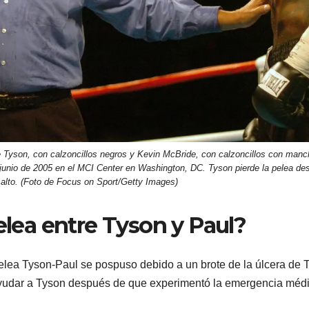
son, con calzoncillos negros y Kevin McBride, con calzoncillos con manc
junio de 2005 en el MCI Center en Washington, DC. Tyson pierde la pelea de
alto. (Foto de Focus on Sport/Getty Images)
elea entre Tyson y Paul?
pelea Tyson-Paul se pospuso debido a un brote de la úlcera de 
ayudar a Tyson después de que experimentó la emergencia méd