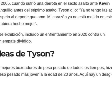
 2005, cuando sufrió una derrota en el sexto asalto ante
Kevin
nquillo antes del séptimo asalto, Tyson dijo: “Ya no tengo las a
 respeto al deporte que amo. Mi corazón ya no está metido en est
 hubiera hecho mejor”.
e exhibición, incluido un enfrentamiento en 2020 contra un
n empate dividido.
eleas de Tyson?
mejores boxeadores de peso pesado de todos los tiempos, hiz
 peso pesado más joven a la edad de 20 años. Aquí hay un desg