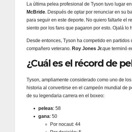
La última pelea profesional de Tyson tuvo lugar en
McBride
. Después de optar por renunciar en su ba
para seguir en este deporte. No quiero faltarle el
siento por los fans que pagaron por esto. Ojalá lo
Desde entonces, Tyson ha competido en partidos d
compañero veterano.
Roy Jones Jr.
que terminó e
¿Cuál es el récord de p
Tyson, ampliamente considerado como uno de los 
historia al convertirse en el campeón mundial de
de su legendaria carrera en el boxeo:
peleas
: 58
gana
: 50
Por nocaut: 44