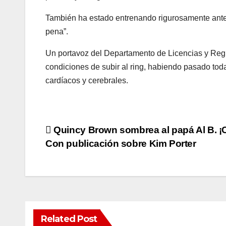
También ha estado entrenando rigurosamente antes 
pena”.
Un portavoz del Departamento de Licencias y Reg
condiciones de subir al ring, habiendo pasado tod
cardíacos y cerebrales.
Post
Quincy Brown sombrea al papá Al B. ¡C
Con publicación sobre Kim Porter
navigation
Related Post