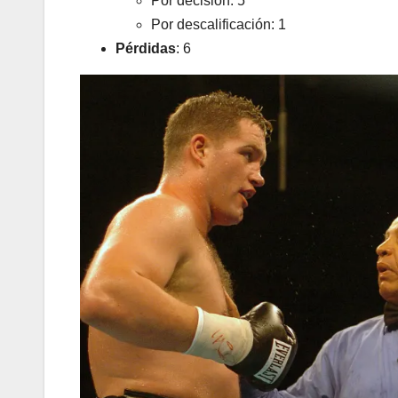
Por decisión: 5
Por descalificación: 1
Pérdidas
: 6