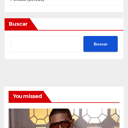
Buscar
Buscar
You missed