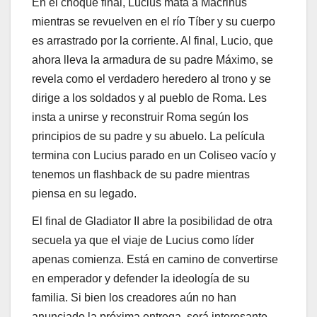
En el choque final, Lucius mata a Macrinus
mientras se revuelven en el río Tíber y su cuerpo
es arrastrado por la corriente. Al final, Lucio, que
ahora lleva la armadura de su padre Máximo, se
revela como el verdadero heredero al trono y se
dirige a los soldados y al pueblo de Roma. Les
insta a unirse y reconstruir Roma según los
principios de su padre y su abuelo. La película
termina con Lucius parado en un Coliseo vacío y
tenemos un flashback de su padre mientras
piensa en su legado.
El final de Gladiator II abre la posibilidad de otra
secuela ya que el viaje de Lucius como líder
apenas comienza. Está en camino de convertirse
en emperador y defender la ideología de su
familia. Si bien los creadores aún no han
anunciado la próxima entrega, será interesante