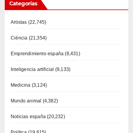
Categorías
Artistas
(22,745)
Ciéncia
(21,354)
Emprendimiento españa
(8,431)
Inteligencia artificial
(9,133)
Medicina
(3,124)
Mundo animal
(4,382)
Noticias españa
(20,232)
Política
(19,615)