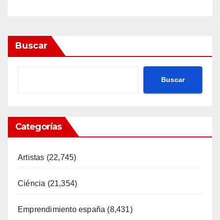
majestuosa Buck Moon.
Buscar
Buscar
Categorías
Artistas
(22,745)
Ciéncia
(21,354)
Emprendimiento españa
(8,431)