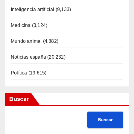
Inteligencia artificial
(9,133)
Medicina
(3,124)
Mundo animal
(4,382)
Noticias españa
(20,232)
Política
(19,615)
Buscar
Buscar