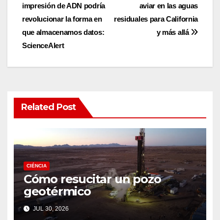
impresión de ADN podría
aviar en las aguas
navigation
revolucionar la forma en
residuales para California
que almacenamos datos:
y más allá
ScienceAlert
Related Post
CIÉNCIA
Cómo resucitar un pozo
geotérmico
JUL 30, 2026