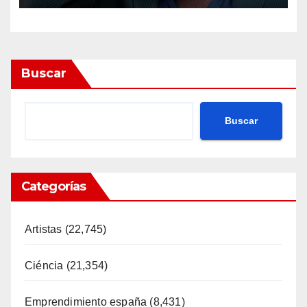
Buscar
Buscar
Categorías
Artistas
(22,745)
Ciéncia
(21,354)
Emprendimiento españa
(8,431)