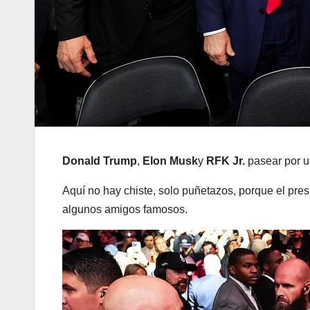
Donald Trump
,
Elon Musk
y
RFK Jr.
pasear por 
Aquí no hay chiste, solo puñetazos, porque el presi
algunos amigos famosos.