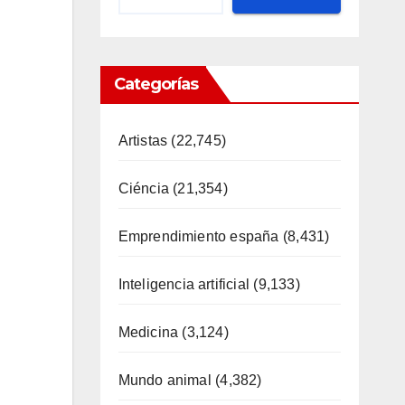
Categorías
Artistas
(22,745)
Ciéncia
(21,354)
Emprendimiento españa
(8,431)
Inteligencia artificial
(9,133)
Medicina
(3,124)
Mundo animal
(4,382)