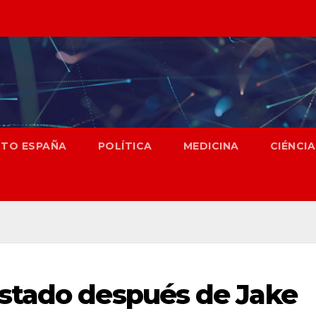
NTO ESPAÑA
POLÍTICA
MEDICINA
CIÉNCIA
stado después de Jake