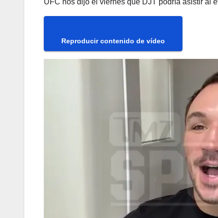
UFC nos dijo el viernes que DJT podría asistir al
Reproducir contenido de vídeo