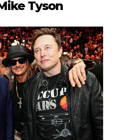
 Mike Tyson