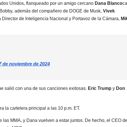
tados Unidos, flanqueado por un amigo cercano
Dana Blanco
c
n y Bobby, además del compañero de DOGE de Musk,
Vivek
 Director de Inteligencia Nacional y Portavoz de la Cámara,
Mi
7 de noviembre de 2024
e salió con una de sus canciones exitosas.
Eric Trump
y
Don
 la cartelera principal a las 10 p.m. ET.
e las MMA, y Dana vuelven a estar juntos. De hecho, el CEO d