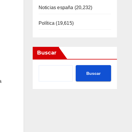
Noticias españa
(20,232)
Política
(19,615)
Buscar
Buscar
a