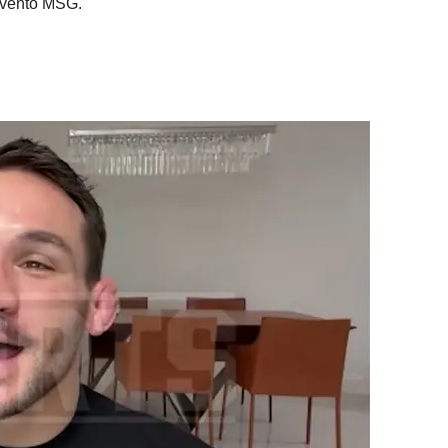
 evento MSG.