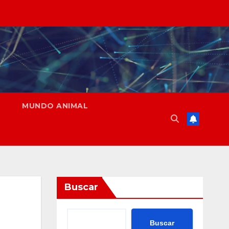
MUNDO ANIMAL
Buscar
Buscar