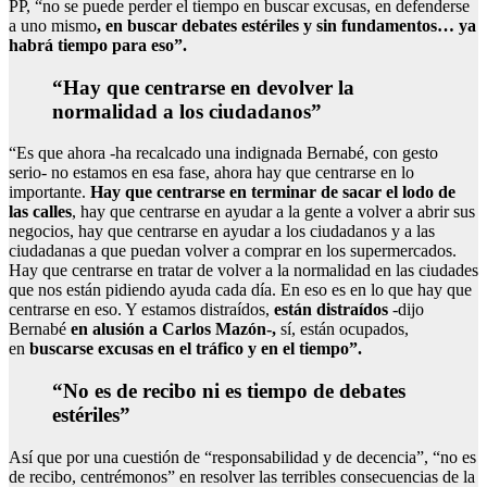
PP, “no se puede perder el tiempo en buscar excusas, en defenderse
a uno mismo
, en buscar debates estériles y sin fundamentos… ya
habrá tiempo para eso”.
“Hay que centrarse en devolver la
normalidad a los ciudadanos”
“Es que ahora -ha recalcado una indignada Bernabé, con gesto
serio- no estamos en esa fase, ahora hay que centrarse en lo
importante.
Hay que centrarse en terminar de sacar el lodo de
las calles
, hay que centrarse en ayudar a la gente a volver a abrir sus
negocios, hay que centrarse en ayudar a los ciudadanos y a las
ciudadanas a que puedan volver a comprar en los supermercados.
Hay que centrarse en tratar de volver a la normalidad en las ciudades
que nos están pidiendo ayuda cada día. En eso es en lo que hay que
centrarse en eso. Y estamos distraídos,
están distraídos
-dijo
Bernabé
en alusión a Carlos Mazón-,
sí, están ocupados,
en
buscarse excusas en el tráfico y en el tiempo”.
“No es de recibo ni es tiempo de debates
estériles”
Así que por una cuestión de “responsabilidad y de decencia”, “no es
de recibo, centrémonos” en resolver las terribles consecuencias de la