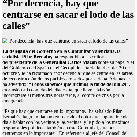
“Por decencia, hay que
centrarse en sacar el lodo de las
calles”
La delegada del Gobierno en la Comunitat Valenciana, la
socialista Pilar Bernabé,
ha respondido a las críticas
del
presidente de la Generalitat Carlos Mazón
sobre su papel y el
del Gobierno de España en el Cecopi de la tarde fatídica del 29 de
octubre y le ha reclamado “por decencia” que se centre en las tareas
de reconstrucción de los pueblos arrasados por la dana. Además le
ha advertido:
“Todos sabemos qué hicimos la tarde del día 29”
,
en alusión a la comida del citado día, que llevó a Mazón a
incorporarse al menos tres horas tarde, al comité de crisis por la
emergencia.
“Es que hay que centrarse en lo importante, -ha señalado Pilar
Bernabé-, hago un llamamiento desde el dolor que supone ir cada
día a hablar con los vecinos y las vecinas, y le pido a los máximos
responsables políticos, también en esta Comunitat, que nos
centremos en lo importante”. En referencia al jefe del Consell del