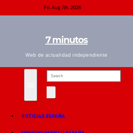
Skip
Fri. Aug 7th, 2026
to
content
7 minutos
Web de actualidad independiente
NOTICIAS ESPAÑA
EMPRENDIMIENTO ESPAÑA