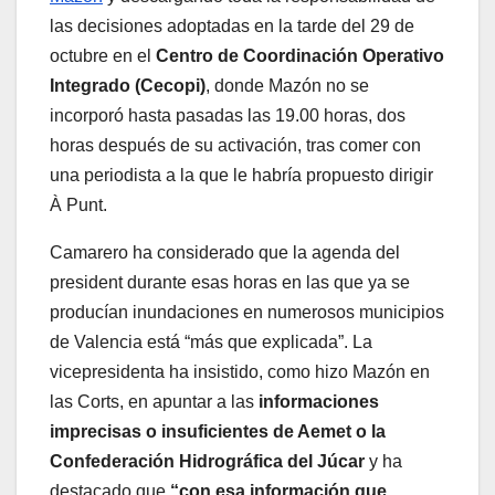
las decisiones adoptadas en la tarde del 29 de
octubre en el
Centro de Coordinación Operativo
Integrado (Cecopi)
, donde Mazón no se
incorporó hasta pasadas las 19.00 horas, dos
horas después de su activación, tras comer con
una periodista a la que le habría propuesto dirigir
À Punt.
Camarero ha considerado que la agenda del
president durante esas horas en las que ya se
producían inundaciones en numerosos municipios
de Valencia está “más que explicada”. La
vicepresidenta ha insistido, como hizo Mazón en
las Corts, en apuntar a las
informaciones
imprecisas o insuficientes de Aemet o la
Confederación Hidrográfica del Júcar
y ha
destacado que
“con esa información que