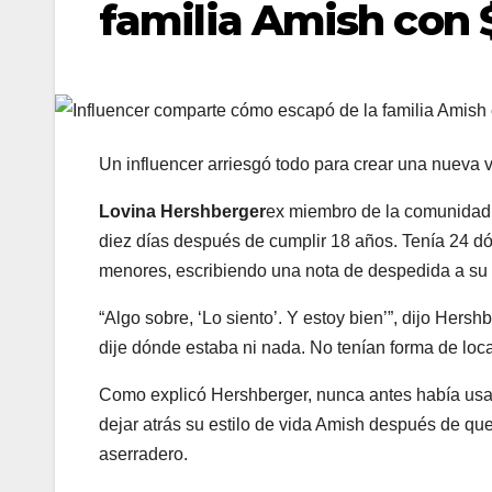
familia Amish con 
Un influencer arriesgó todo para crear una nueva v
Lovina Hershberger
ex miembro de la comunidad 
diez días después de cumplir 18 años. Tenía 24 d
menores, escribiendo una nota de despedida a su f
“Algo sobre, ‘Lo siento’. Y estoy bien’”, dijo Hersh
dije dónde estaba ni nada. No tenían forma de loca
Como explicó Hershberger, nunca antes había usado 
dejar atrás su estilo de vida Amish después de que
aserradero.