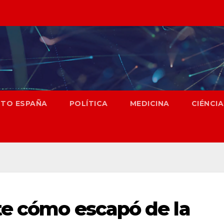
NTO ESPAÑA
POLÍTICA
MEDICINA
CIÉNCIA
te cómo escapó de la