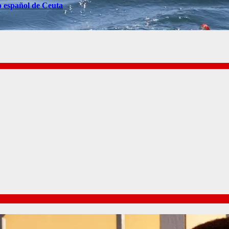
o español de Ceuta