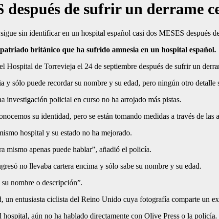
 después de sufrir un derrame ce
patriado británico que ha sufrido amnesia en un hospital español.
 el Hospital de Torrevieja el 24 de septiembre después de sufrir un derr
y sólo puede recordar su nombre y su edad, pero ningún otro detalle so
 investigación policial en curso no ha arrojado más pistas.
conocemos su identidad, pero se están tomando medidas a través de las a
 mismo hospital y su estado no ha mejorado.
ra mismo apenas puede hablar”, añadió el policía.
resó no llevaba cartera encima y sólo sabe su nombre y su edad.
 su nombre o descripción”.
d, un entusiasta ciclista del Reino Unido cuya fotografía comparte un ex
l hospital, aún no ha hablado directamente con Olive Press o la policía.