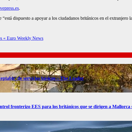
vepress.es
.
“está dispuesto a apoyar a los ciudadanos británicos en el extranjero la
ubes « Euro Weekly News
eptable’ de servicios básicos – The Leader
control fronterizo EES para los británicos que se dirigen a Mallorc