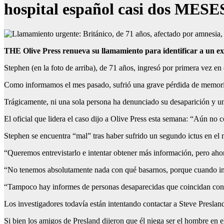
hospital español casi dos MESES
THE Olive Press renueva su llamamiento para identificar a un ex
Stephen (en la foto de arriba), de 71 años, ingresó por primera vez en
Como informamos el mes pasado, sufrió una grave pérdida de memoria 
Trágicamente, ni una sola persona ha denunciado su desaparición y una
El oficial que lidera el caso dijo a Olive Press esta semana: “Aún no 
Stephen se encuentra “mal” tras haber sufrido un segundo ictus en el
“Queremos entrevistarlo e intentar obtener más información, pero aho
“No tenemos absolutamente nada con qué basarnos, porque cuando ing
“Tampoco hay informes de personas desaparecidas que coincidan con
Los investigadores todavía están intentando contactar a Steve Preslan
Si bien los amigos de Presland dijeron que él niega ser el hombre en e