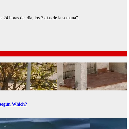
s 24 horas del día, los 7 días de la semana”.
a según Which?