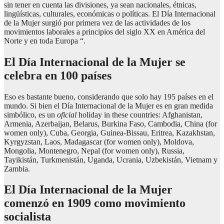
sin tener en cuenta las divisiones, ya sean nacionales, étnicas,
lingüísticas, culturales, económicas o políticas. El Día Internacional
de la Mujer surgió por primera vez de las actividades de los
movimientos laborales a principios del siglo XX en América del
Norte y en toda Europa “.
El Día Internacional de la Mujer se
celebra en 100 países
Eso es bastante bueno, considerando que solo hay 195 países en el
mundo. Si bien el Día Internacional de la Mujer es en gran medida
simbólico, es un
oficial
holiday in these countries: Afghanistan,
Armenia, Azerbaijan, Belarus, Burkina Faso, Cambodia, China (for
women only), Cuba, Georgia, Guinea-Bissau, Eritrea, Kazakhstan,
Kyrgyzstan, Laos, Madagascar (for women only), Moldova,
Mongolia, Montenegro, Nepal (for women only), Russia,
Tayikistán, Turkmenistán, Uganda, Ucrania, Uzbekistán, Vietnam y
Zambia.
El Día Internacional de la Mujer
comenzó en 1909 como movimiento
socialista