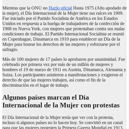
Mientras que la ONU no
Hazlo oficial
Hasta 1975 (Año apodado de
la mujer), el Día Internacional de la Mujer tiene sus raíces en 1909.
Fue iniciado por el Partido Socialista de América en los Estados
Unidos en respuesta a la huelga de trabajadores de la confección de
1908 en Nueva York, con mujeres que protestaban contra sus malas
condiciones de trabajo. El Partido Internacional Socialista se reunió
en Copenhague, Dinamarca en 1910 para establecer un Día de la
Mujer para honrar los derechos de las mujeres y esforzarse por el
sufragio.
Más de 100 mujeres de 17 países lo aprobaron por unanimidad. Fue
celebrado por primera vez por más de un millón de mujeres y
hombres el 19 de marzo de 1911 en Austria, Dinamarca, Alemania y
Suiza. Los participantes asistieron a manifestaciones y exigieron el
derecho de que las mujeres trabajen, así como el fin de la
discriminación en el lugar de trabajo.
Algunos países marcan el Día
Internacional de la Mujer con protestas
El Día Internacional de la Mujer tenía que ver con la protesta,
incluso si algunos países no lo hacen hoy. Se convirtió en un canal
para que las mujeres protesten la Primera Guerra Mundial en 1913.