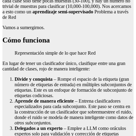
cada clase solo tiene pocas muestras (30-100), y hay un número no
trivial de muestras para clasificar (10,000-100,000). Nos acercamos
a esto como un
aprendizaje semi-supervisado
Problema a través
de Red
Vamos a sumergirnos.
Cómo funciona
Representación simple de lo que hace Red
En lugar de tener un clasificador único, clasifique entre una gran
cantidad de clases, rojo de manera inteligente:
Divide y conquista
– Rompe el espacio de la etiqueta (gran
número de etiquetas de entrada) en múltiples subconjuntos de
etiquetas. Este es un enfoque de formación de subconjunto de
etiquetas codiciosas.
Aprende de manera eficiente
– Entrena clasificadores
especializados para cada subconjunto. Este paso se centra en
la construcción de un clasificador que sobremuestree el ruido,
donde el ruido se modela de manera inteligente como datos de
otros subconjuntos.
Delegados a un experto
– Emplee a LLM como oráculos
expertos solo para validación y corrección de etiquetas