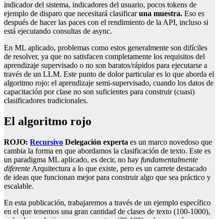
indicador del sistema, indicadores del usuario, pocos tokens de
ejemplo de disparo que necesitará clasificar
una muestra.
Eso es
después de hacer las paces con el rendimiento de la API, incluso si
está ejecutando consultas de async.
En ML aplicado, problemas como estos generalmente son difíciles
de resolver, ya que no satisfacen completamente los requisitos del
aprendizaje supervisado o no son baratos/rápidos para ejecutarse a
través de un LLM. Este punto de dolor particular es lo que aborda el
algoritmo rojo: el aprendizaje semi-supervisado, cuando los datos de
capacitación por clase no son suficientes para construir (cuasi)
clasificadores tradicionales.
El algoritmo rojo
ROJO:
Recursivo
Delegación experta
es un marco novedoso que
cambia la forma en que abordamos la clasificación de texto. Este es
un paradigma ML aplicado, es decir, no hay
fundamentalmente
diferente
Arquitectura a lo que existe, pero es un carrete destacado
de ideas que funcionan mejor para construir algo que sea práctico y
escalable.
En esta publicación, trabajaremos a través de un ejemplo específico
en el que tenemos una gran cantidad de clases de texto (100-1000),