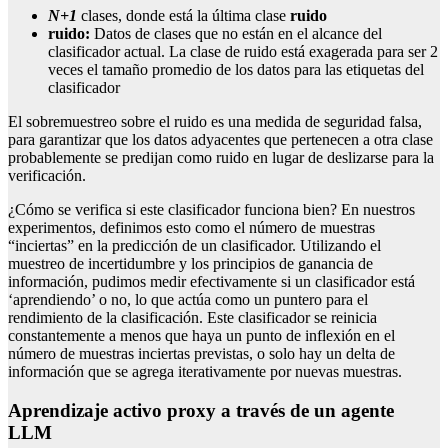
N+1
clases, donde está la última clase
ruido
ruido:
Datos de clases que no están en el alcance del
clasificador actual. La clase de ruido está exagerada para ser 2
veces el tamaño promedio de los datos para las etiquetas del
clasificador
El sobremuestreo sobre el ruido es una medida de seguridad falsa,
para garantizar que los datos adyacentes que pertenecen a otra clase
probablemente se predijan como ruido en lugar de deslizarse para la
verificación.
¿Cómo se verifica si este clasificador funciona bien? En nuestros
experimentos, definimos esto como el número de muestras
“inciertas” en la predicción de un clasificador. Utilizando el
muestreo de incertidumbre y los principios de ganancia de
información, pudimos medir efectivamente si un clasificador está
‘aprendiendo’ o no, lo que actúa como un puntero para el
rendimiento de la clasificación. Este clasificador se reinicia
constantemente a menos que haya un punto de inflexión en el
número de muestras inciertas previstas, o solo hay un delta de
información que se agrega iterativamente por nuevas muestras.
Aprendizaje activo proxy a través de un agente
LLM