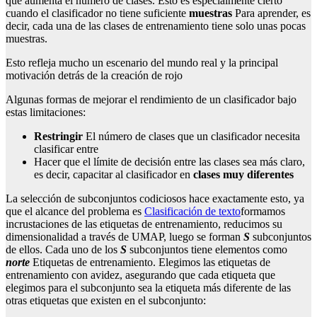
que aumenta el número de clases. Esto es especialmente cierto
cuando el clasificador no tiene suficiente
muestras
Para aprender, es
decir, cada una de las clases de entrenamiento tiene solo unas pocas
muestras.
Esto refleja mucho un escenario del mundo real y la principal
motivación detrás de la creación de rojo
Algunas formas de mejorar el rendimiento de un clasificador bajo
estas limitaciones:
Restringir
El número de clases que un clasificador necesita
clasificar entre
Hacer que el límite de decisión entre las clases sea más claro,
es decir, capacitar al clasificador en
clases muy diferentes
La selección de subconjuntos codiciosos hace exactamente esto, ya
que el alcance del problema es
Clasificación de texto
formamos
incrustaciones de las etiquetas de entrenamiento, reducimos su
dimensionalidad a través de UMAP, luego se forman
S
subconjuntos
de ellos. Cada uno de los
S
subconjuntos tiene elementos como
norte
Etiquetas de entrenamiento. Elegimos las etiquetas de
entrenamiento con avidez, asegurando que cada etiqueta que
elegimos para el subconjunto sea la etiqueta más diferente de las
otras etiquetas que existen en el subconjunto: