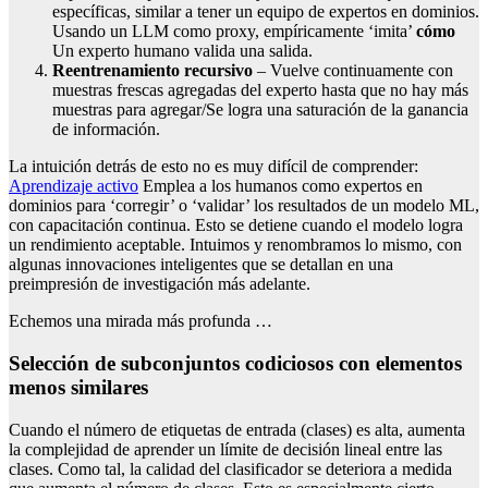
específicas, similar a tener un equipo de expertos en dominios.
Usando un LLM como proxy, empíricamente ‘imita’
cómo
Un experto humano valida una salida.
Reentrenamiento recursivo
– Vuelve continuamente con
muestras frescas agregadas del experto hasta que no hay más
muestras para agregar/Se logra una saturación de la ganancia
de información.
La intuición detrás de esto no es muy difícil de comprender:
Aprendizaje activo
Emplea a los humanos como expertos en
dominios para ‘corregir’ o ‘validar’ los resultados de un modelo ML,
con capacitación continua. Esto se detiene cuando el modelo logra
un rendimiento aceptable. Intuimos y renombramos lo mismo, con
algunas innovaciones inteligentes que se detallan en una
preimpresión de investigación más adelante.
Echemos una mirada más profunda …
Selección de subconjuntos codiciosos con elementos
menos similares
Cuando el número de etiquetas de entrada (clases) es alta, aumenta
la complejidad de aprender un límite de decisión lineal entre las
clases. Como tal, la calidad del clasificador se deteriora a medida