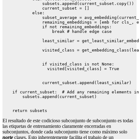
                subsets.append(current_subset.copy())

                current_subset = []

            else:

                subset_average = avg_embedding(current_
                remaining_embeddings = [emb for cls_, e
                if not remaining_embeddings:

                    break # handle edge case

                least_similar = get_least_similar_embed
                visited_class = get_embedding_class(lea
                if visited_class is not None:

                  visited[visited_class] = True

                current_subset.append(least_similar)

    if current_subset:  # Add any remaining elements in
        subsets.append(current_subset)

    return subsets
El resultado de este codicioso subconjunto de subconjunto es todas
las etiquetas de entrenamiento claramente encerradas en
subconjuntos, donde cada subconjunto tiene como máximo solo
norte
clases. Esto inherentemente facilita el trabajo de un