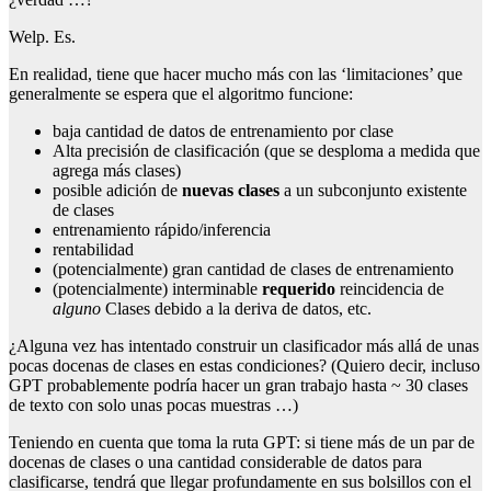
Welp. Es.
En realidad, tiene que hacer mucho más con las ‘limitaciones’ que
generalmente se espera que el algoritmo funcione:
baja cantidad de datos de entrenamiento por clase
Alta precisión de clasificación (que se desploma a medida que
agrega más clases)
posible adición de
nuevas clases
a un subconjunto existente
de clases
entrenamiento rápido/inferencia
rentabilidad
(potencialmente) gran cantidad de clases de entrenamiento
(potencialmente) interminable
requerido
reincidencia de
alguno
Clases debido a la deriva de datos, etc.
¿Alguna vez has intentado construir un clasificador más allá de unas
pocas docenas de clases en estas condiciones? (Quiero decir, incluso
GPT probablemente podría hacer un gran trabajo hasta ~ 30 clases
de texto con solo unas pocas muestras …)
Teniendo en cuenta que toma la ruta GPT: si tiene más de un par de
docenas de clases o una cantidad considerable de datos para
clasificarse, tendrá que llegar profundamente en sus bolsillos con el