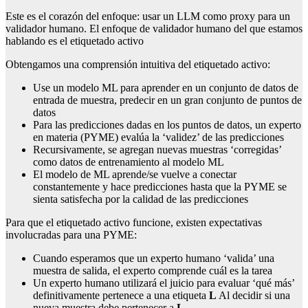
Este es el corazón del enfoque: usar un LLM como proxy para un
validador humano. El enfoque de validador humano del que estamos
hablando es el etiquetado activo
Obtengamos una comprensión intuitiva del etiquetado activo:
Use un modelo ML para aprender en un conjunto de datos de
entrada de muestra, predecir en un gran conjunto de puntos de
datos
Para las predicciones dadas en los puntos de datos, un experto
en materia (PYME) evalúa la ‘validez’ de las predicciones
Recursivamente, se agregan nuevas muestras ‘corregidas’
como datos de entrenamiento al modelo ML
El modelo de ML aprende/se vuelve a conectar
constantemente y hace predicciones hasta que la PYME se
sienta satisfecha por la calidad de las predicciones
Para que el etiquetado activo funcione, existen expectativas
involucradas para una PYME:
Cuando esperamos que un experto humano ‘valida’ una
muestra de salida, el experto comprende cuál es la tarea
Un experto humano utilizará el juicio para evaluar ‘qué más’
definitivamente pertenece a una etiqueta
L
Al decidir si una
nueva muestra debe pertenecer a
L