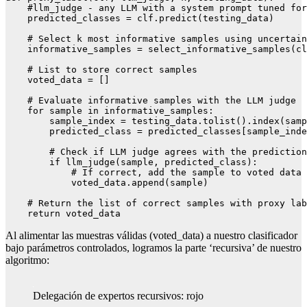
    #llm_judge - any LLM with a system prompt tuned for
    predicted_classes = clf.predict(testing_data)

    # Select k most informative samples using uncertain
    informative_samples = select_informative_samples(cl
    # List to store correct samples

    voted_data = []

    # Evaluate informative samples with the LLM judge

    for sample in informative_samples:

        sample_index = testing_data.tolist().index(samp
        predicted_class = predicted_classes[sample_inde
        # Check if LLM judge agrees with the prediction

        if llm_judge(sample, predicted_class):

            # If correct, add the sample to voted data

            voted_data.append(sample)

    # Return the list of correct samples with proxy lab
    return voted_data
Al alimentar las muestras válidas (voted_data) a nuestro clasificador
bajo parámetros controlados, logramos la parte ‘recursiva’ de nuestro
algoritmo:
Delegación de expertos recursivos: rojo