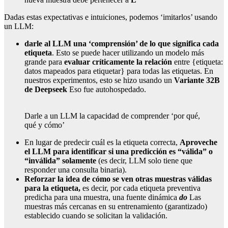
Dadas estas expectativas e intuiciones, podemos ‘imitarlos’ usando
un LLM:
darle al LLM una ‘comprensión’ de lo que significa cada
etiqueta
. Esto se puede hacer utilizando un modelo más
grande para
evaluar críticamente la relación
entre {etiqueta:
datos mapeados para etiquetar} para todas las etiquetas. En
nuestros experimentos, esto se hizo usando un
Variante 32B
de Deepseek
Eso fue autohospedado.
Darle a un LLM la capacidad de comprender ‘por qué,
qué y cómo’
En lugar de predecir cuál es la etiqueta correcta,
Aproveche
el LLM para identificar si una predicción es “válida” o
“inválida” solamente
(es decir, LLM solo tiene que
responder una consulta binaria).
Reforzar la idea de cómo se ven otras muestras válidas
para la etiqueta,
es decir, por cada etiqueta preventiva
predicha para una muestra, una fuente dinámica
do
Las
muestras más cercanas en su entrenamiento (garantizado)
establecido cuando se solicitan la validación.