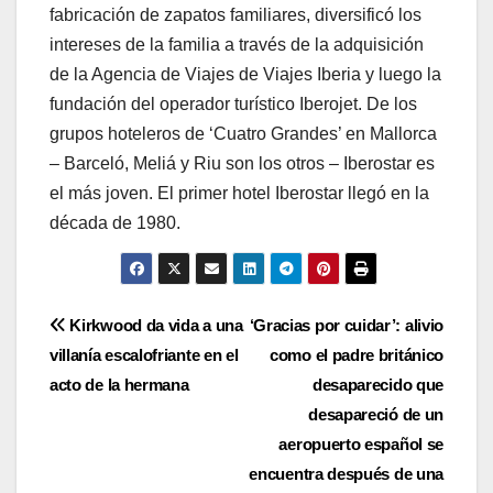
fabricación de zapatos familiares, diversificó los
intereses de la familia a través de la adquisición
de la Agencia de Viajes de Viajes Iberia y luego la
fundación del operador turístico Iberojet. De los
grupos hoteleros de ‘Cuatro Grandes’ en Mallorca
– Barceló, Meliá y Riu son los otros – Iberostar es
el más joven. El primer hotel Iberostar llegó en la
década de 1980.
Post
Kirkwood da vida a una
‘Gracias por cuidar’: alivio
villanía escalofriante en el
como el padre británico
navigation
acto de la hermana
desaparecido que
desapareció de un
aeropuerto español se
encuentra después de una