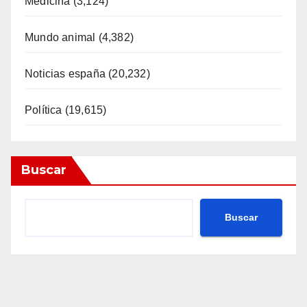
Medicina
(3,124)
Mundo animal
(4,382)
Noticias españa
(20,232)
Política
(19,615)
Buscar
Buscar