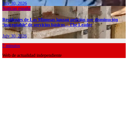
July 30, 2026
Noticias españa
Residentes de Las Mimosas lanzan petición por disminución
‘inaceptable’ de servicios básicos – The Leader
July 30, 2026
7 minutos
Web de actualidad independiente