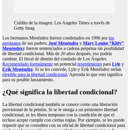
Crédito de la imagen: Los Angeles Times a través de
Getty Imag
Los hermanos Menéndez fueron condenados en 1996 por
los
asesinatos
de sus padres,
José Menéndez
y
Mary Louise “Kitty”
Menéndez
y fueron sentenciados a cadena perpetua sin posibilidad
de libertad condicional. Más de 20 años después, eso podría
cambiar. El fiscal de distrito del condado de Los Ángeles
Recomendado formalmente
un potencial
resentimiento
para
Lyle
y
Erik Menéndez
. Si se les concede, Lyle y Erik Menéndez serían
elegible para la libertad condicional
. Aprenda lo que esto significa
para su posible lanzamiento.
¿Qué significa la libertad condicional?
La libertad condicional también se conoce como una liberación
provisional de la prisión. Si se le otorga a un prisionero libertad
condicional, se les libera temprano con la condición de que el
recluso acepte cumplir con ciertas reglas. Por ejemplo, se les puede
requerir que se consulten con su oficial de libertad condicional para