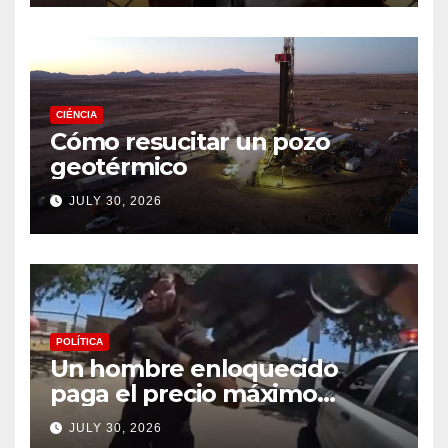
CIÉNCIA
Cómo resucitar un pozo
geotérmico
JULY 30, 2026
POLÍTICA
Un hombre enloquecido
paga el precio máximo
después de llevar un cuchillo
JULY 30, 2026
a un tiroteo con agentes del