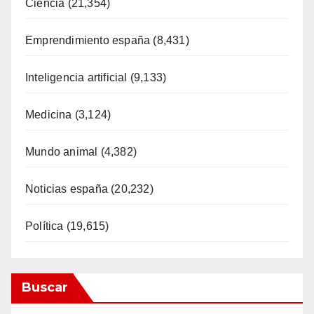
Ciéncia
(21,354)
Emprendimiento españa
(8,431)
Inteligencia artificial
(9,133)
Medicina
(3,124)
Mundo animal
(4,382)
Noticias españa
(20,232)
Política
(19,615)
Buscar