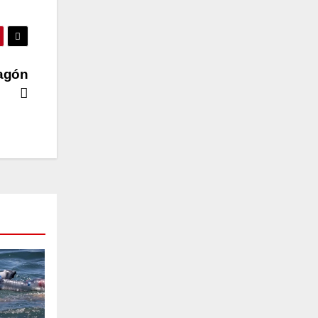
pagón