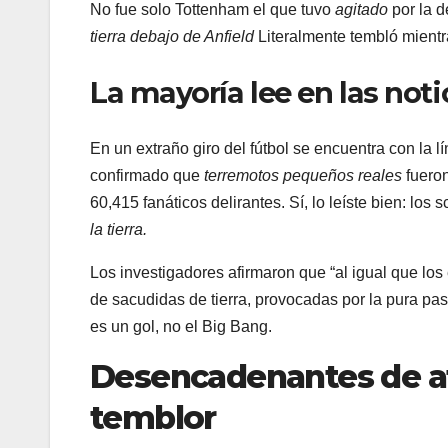
No fue solo Tottenham el que tuvo
agitado
por la d
tierra debajo de Anfield
Literalmente tembló mientra
La mayoría lee en las not
En un extraño giro del fútbol se encuentra con la lín
confirmado que
terremotos pequeños reales
fueron
60,415 fanáticos delirantes. Sí, lo leíste bien: los
la tierra.
Los investigadores afirmaron que “al igual que los
de sacudidas de tierra, provocadas por la pura pas
es un gol, no el Big Bang.
Desencadenantes de 
temblor