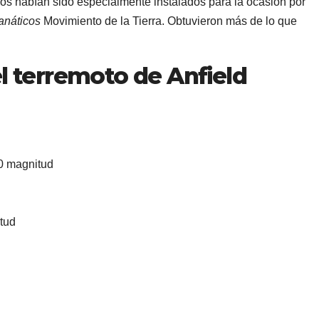
os habían sido especialmente instalados para la ocasión por
fanáticos
Movimiento de la Tierra. Obtuvieron más de lo que
el terremoto de Anfield
0 magnitud
itud