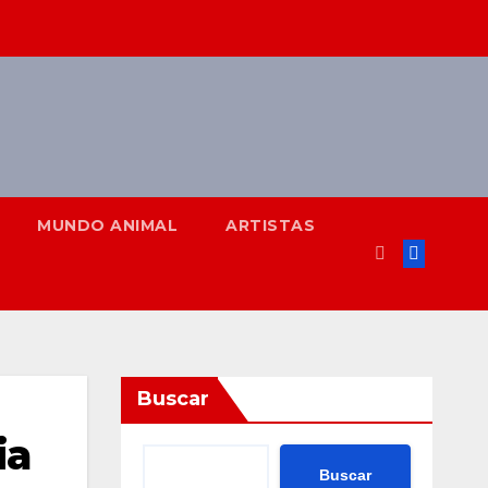
MUNDO ANIMAL
ARTISTAS
Buscar
ia
Buscar