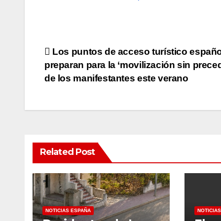
Post
Los puntos de acceso turístico españo
preparan para la ‘movilización sin prece
navigation
de los manifestantes este verano
Related Post
NOTICIAS ESPAÑA
NOTICIA