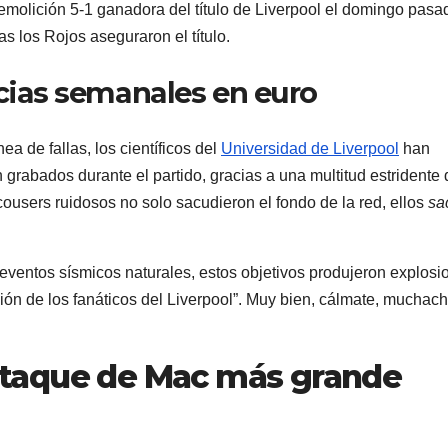
emolición 5-1 ganadora del título de Liverpool el domingo pasa
s los Rojos aseguraron el título.
icias semanales en euro
ea de fallas, los científicos del
Universidad de Liverpool
han
 grabados durante el partido, gracias a una multitud estridente 
 scousers ruidosos no solo sacudieron el fondo de la red, ellos
sa
 eventos sísmicos naturales, estos objetivos produjeron explosi
ión de los fanáticos del Liverpool”. Muy bien, cálmate, muchach
ataque de Mac
más grande