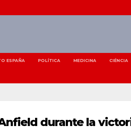
TO ESPAÑA
POLÍTICA
MEDICINA
CIÉNCIA
nfield durante la victor