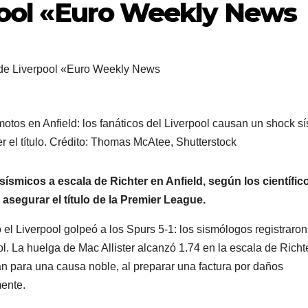
rpool «Euro Weekly News
motos en Anfield: los fanáticos del Liverpool causan un shock s
r el título. Crédito: Thomas McAtee, Shutterstock
smicos a escala de Richter en Anfield, según los científic
asegurar el título de la Premier League.
l Liverpool golpeó a los Spurs 5-1: los sismólogos registraron
. La huelga de Mac Allister alcanzó 1.74 en la escala de Richte
án para una causa noble, al preparar una factura por daños
ente.