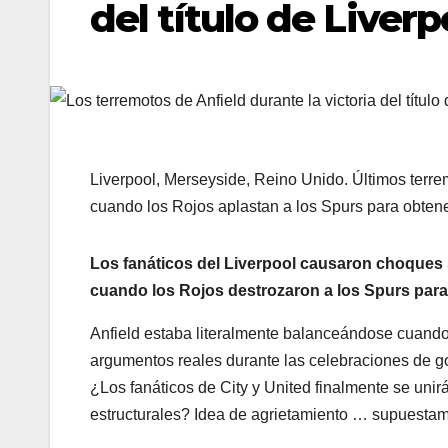
del título de Live
Liverpool, Merseyside, Reino Unido. Últimos terre
cuando los Rojos aplastan a los Spurs para obtene
Los fanáticos del Liverpool causaron choques sí
cuando los Rojos destrozaron a los Spurs para 
Anfield estaba literalmente balanceándose cuando e
argumentos reales durante las celebraciones de gol
¿Los fanáticos de City y United finalmente se unir
estructurales? Idea de agrietamiento … supuestam