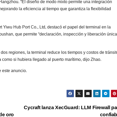
e Hangzhou. “El diseño de modo mixto permite una integración
orando la eficiencia al tiempo que garantiza la flexibilidad
 Yiwu Hub Port Co., Ltd, destacó el papel del terminal en la
oushan, que permite “declaración, inspección y liberación única
 dos regiones, la terminal reduce los tiempos y costos de tránsit
a como si hubiera llegado al puerto marítimo, dijo Zhao.
e este anuncio.
Cycraft lanza XecGuard: LLM Firewall pa
 de oro
confia