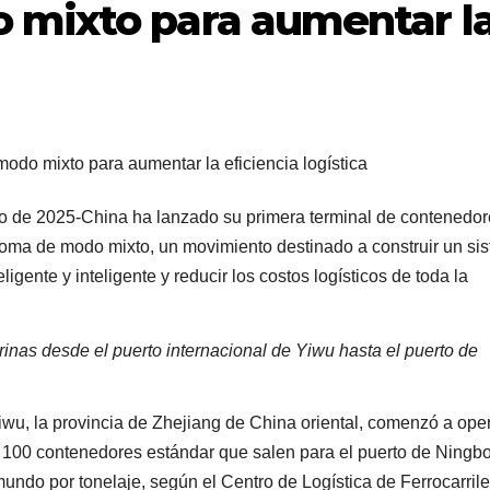
mixto para aumentar l
io de 2025-China ha lanzado su primera terminal de contenedo
oma de modo mixto, un movimiento destinado a construir un si
ligente y inteligente y reducir los costos logísticos de toda la
rinas desde el puerto internacional de Yiwu hasta el puerto de
u, la provincia de Zhejiang de China oriental, comenzó a oper
a 100 contenedores estándar que salen para el puerto de Ningbo
undo por tonelaje, según el Centro de Logística de Ferrocarril