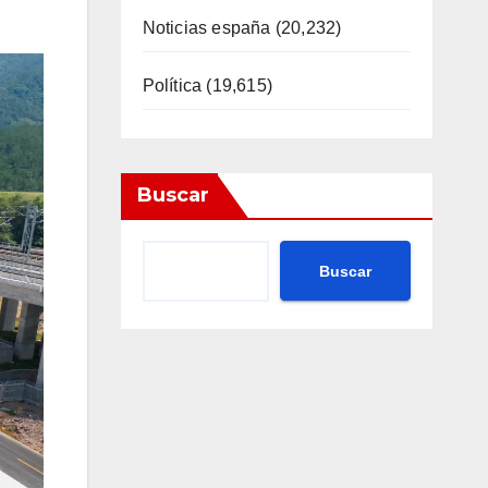
Noticias españa
(20,232)
Política
(19,615)
Buscar
Buscar