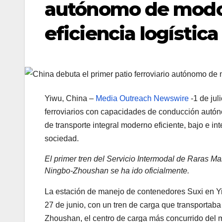
autónomo de modo 
eficiencia logística
Yiwu, China –
Media Outreach Newswire
-1 de jul
ferroviarios con capacidades de conducción autón
de transporte integral moderno eficiente, bajo e inte
sociedad.
El primer tren del Servicio Intermodal de Raras Ma
Ningbo-Zhoushan se ha ido oficialmente.
La estación de manejo de contenedores Suxi en Yiw
27 de junio, con un tren de carga que transportab
Zhoushan, el centro de carga más concurrido del m