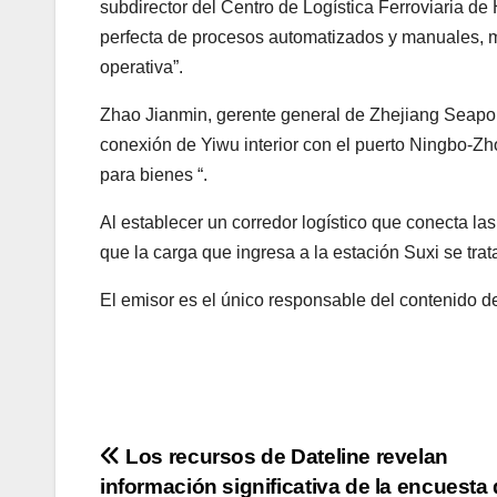
subdirector del Centro de Logística Ferroviaria d
perfecta de procesos automatizados y manuales, mej
operativa”.
Zhao Jianmin, gerente general de Zhejiang Seaport
conexión de Yiwu interior con el puerto Ningbo-Zh
para bienes “.
Al establecer un corredor logístico que conecta las
que la carga que ingresa a la estación Suxi se trat
El emisor es el único responsable del contenido d
Post
Los recursos de Dateline revelan
información significativa de la encuesta