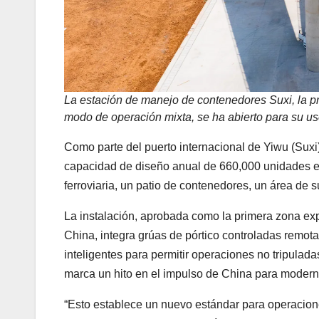
La estación de manejo de contenedores Suxi, la pr
modo de operación mixta, se ha abierto para su us
Como parte del puerto internacional de Yiwu (Suxi),
capacidad de diseño anual de 660,000 unidades e
ferroviaria, un patio de contenedores, un área de 
La instalación, aprobada como la primera zona ex
China, integra grúas de pórtico controladas remo
inteligentes para permitir operaciones no tripuladas
marca un hito en el impulso de China para moderniza
“Esto establece un nuevo estándar para operaciones