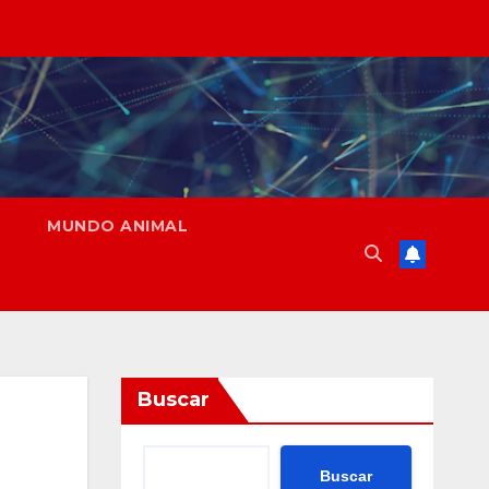
MUNDO ANIMAL
Buscar
Buscar