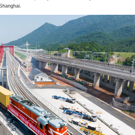
Shanghai.