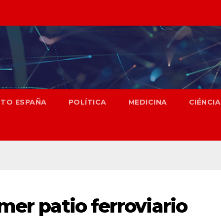
NTO ESPAÑA
POLÍTICA
MEDICINA
CIÉNCIA
mer patio ferroviario