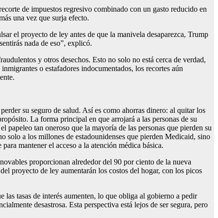
 recorte de impuestos regresivo combinado con un gasto reducido en
 más una vez que surja efecto.
lsar el proyecto de ley antes de que la manivela desaparezca, Trump
 sentirás nada de eso”, explicó.
 fraudulentos y otros desechos. Esto no solo no está cerca de verdad,
 a inmigrantes o estafadores indocumentados, los recortes aún
ente.
erder su seguro de salud. Así es como ahorras dinero: al quitar los
ropósito. La forma principal en que arrojará a las personas de su
 el papeleo tan oneroso que la mayoría de las personas que pierden su
 no solo a los millones de estadounidenses que pierden Medicaid, sino
 para mantener el acceso a la atención médica básica.
renovables proporcionan alrededor del 90 por ciento de la nueva
el proyecto de ley aumentarán los costos del hogar, con los picos
e las tasas de interés aumenten, lo que obliga al gobierno a pedir
ncialmente desastrosa. Esta perspectiva está lejos de ser segura, pero