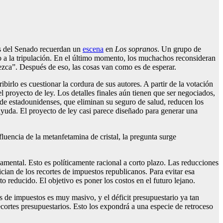
s del Senado recuerdan un
escena
en
Los sopranos
. Un grupo de
do a la tripulación. En el último momento, los muchachos reconsideran
zca”. Después de eso, las cosas van como es de esperar.
irlo es cuestionar la cordura de sus autores. A partir de la votación
proyecto de ley. Los detalles finales aún tienen que ser negociados,
de estadounidenses, que eliminan su seguro de salud, reducen los
ayuda. El proyecto de ley casi parece diseñado para generar una
fluencia de la metanfetamina de cristal, la pregunta surge
mental. Esto es políticamente racional a corto plazo. Las reducciones
ian de los recortes de impuestos republicanos. Para evitar esa
 reducido. El objetivo es poner los costos en el futuro lejano.
s de impuestos es muy masivo, y el déficit presupuestario ya tan
ecortes presupuestarios. Esto los expondrá a una especie de retroceso