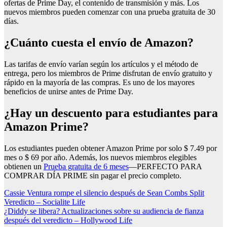
ofertas de Prime Day, el contenido de transmisión y más. Los
nuevos miembros pueden comenzar con una prueba gratuita de 30
días.
¿Cuánto cuesta el envío de Amazon?
Las tarifas de envío varían según los artículos y el método de
entrega, pero los miembros de Prime disfrutan de envío gratuito y
rápido en la mayoría de las compras. Es uno de los mayores
beneficios de unirse antes de Prime Day.
¿Hay un descuento para estudiantes para
Amazon Prime?
Los estudiantes pueden obtener Amazon Prime por solo $ 7.49 por
mes o $ 69 por año. Además, los nuevos miembros elegibles
obtienen un
Prueba gratuita de 6 meses
—PERFECTO PARA
COMPRAR DÍA PRIME sin pagar el precio completo.
Post
Cassie Ventura rompe el silencio después de Sean Combs Split
Veredicto – Socialite Life
navigation
¿Diddy se libera? Actualizaciones sobre su audiencia de fianza
después del veredicto – Hollywood Life