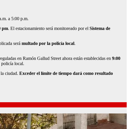
a.m. a 5:00 p.m.
0 pm
. El estacionamiento será monitoreado por el
Sistema de
blicada será
multado por la policía local
.
 reguladas en Ramón Gallud Street ahora están establecidas en
9:00
 policía local.
e la ciudad.
Exceder el límite de tiempo dará como resultado