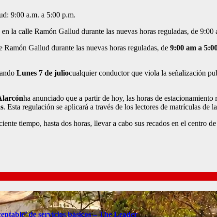
en la calle Ramón Gallud durante las nuevas horas reguladas, de 9:00 
le Ramón Gallud durante las nuevas horas reguladas, de
9:00 am a 5:0
zando
Lunes 7 de julio
cualquier conductor que viola la señalización pu
Alarcón
ha anunciado que a partir de hoy, las horas de estacionamiento
s
. Esta regulación se aplicará a través de los lectores de matrículas de la
iciente tiempo, hasta dos horas, llevar a cabo sus recados en el centro d
eptable’ de servicios básicos – The Leader