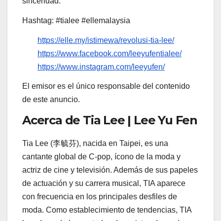
sinceridad.
Hashtag: #tialee #ellemalaysia
https://elle.my/istimewa/revolusi-tia-lee/
https://www.facebook.com/leeyufentialee/
https://www.instagram.com/leeyufen/
El emisor es el único responsable del contenido
de este anuncio.
Acerca de Tia Lee | Lee Yu Fen
Tia Lee (李毓芬), nacida en Taipei, es una
cantante global de C-pop, ícono de la moda y
actriz de cine y televisión. Además de sus papeles
de actuación y su carrera musical, TIA aparece
con frecuencia en los principales desfiles de
moda. Como establecimiento de tendencias, TIA