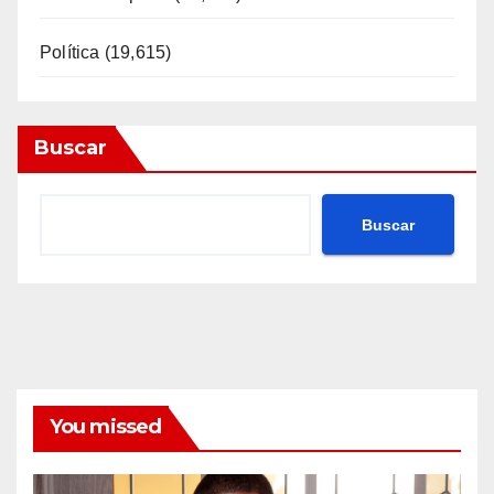
Política
(19,615)
Buscar
Buscar
You missed