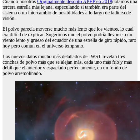
Cuando nosotros
Originalmente descrito APEP en 2018
notamos una
tercera estrella más lejana, especulando si también era parte del
sistema o un intercambio de posibilidades a lo largo de la línea de
visión.
El polvo parecía moverse mucho más lento que los vientos, lo cual
era difícil de explicar. Sugerimos que el polvo podría llevarse a un
viento lento y grueso del ecuador de una estrella de giro rápido, raro
hoy pero común en el universo temprano.
Los nuevos datos mucho más detallados de JWST revelan tres
conchas de polvo más que se alejan más, cada uno más frío y más
débil que el anterior y espaciado perfectamente, en un fondo de
polvo arremolinado.