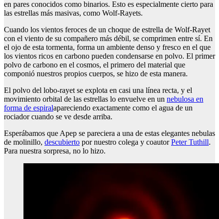
en pares conocidos como binarios. Esto es especialmente cierto para
las estrellas más masivas, como Wolf-Rayets.
Cuando los vientos feroces de un choque de estrella de Wolf-Rayet
con el viento de su compañero más débil, se comprimen entre sí. En
el ojo de esta tormenta, forma un ambiente denso y fresco en el que
los vientos ricos en carbono pueden condensarse en polvo. El primer
polvo de carbono en el cosmos, el primero del material que
componió nuestros propios cuerpos, se hizo de esta manera.
El polvo del lobo-rayet se explota en casi una línea recta, y el
movimiento orbital de las estrellas lo envuelve en un
nebulosa en
forma de espiral
apareciendo exactamente como el agua de un
rociador cuando se ve desde arriba.
Esperábamos que Apep se pareciera a una de estas elegantes nebulas
de molinillo,
descubierto
por nuestro colega y coautor
Peter Tuthill
.
Para nuestra sorpresa, no lo hizo.