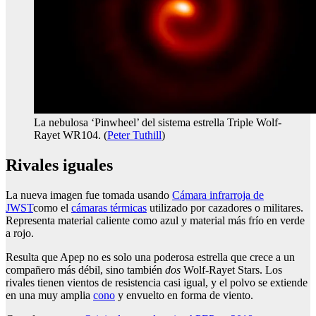
La nebulosa ‘Pinwheel’ del sistema estrella Triple Wolf-
Rayet WR104. (
Peter Tuthill
)
Rivales iguales
La nueva imagen fue tomada usando
Cámara infrarroja de
JWST
como el
cámaras térmicas
utilizado por cazadores o militares.
Representa material caliente como azul y material más frío en verde
a rojo.
Resulta que Apep no es solo una poderosa estrella que crece a un
compañero más débil, sino también
dos
Wolf-Rayet Stars. Los
rivales tienen vientos de resistencia casi igual, y el polvo se extiende
en una muy amplia
cono
y envuelto en forma de viento.