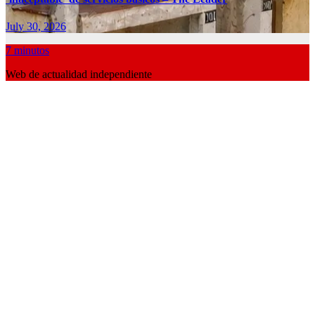
July 30, 2026
7 minutos
Web de actualidad independiente