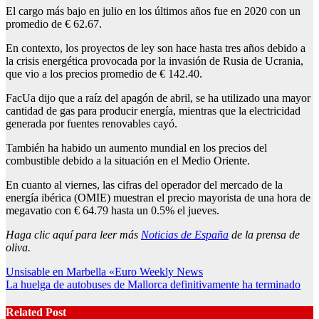
El cargo más bajo en julio en los últimos años fue en 2020 con un
promedio de € 62.67.
En contexto, los proyectos de ley son hace hasta tres años debido a
la crisis energética provocada por la invasión de Rusia de Ucrania,
que vio a los precios promedio de € 142.40.
FacUa dijo que a raíz del apagón de abril, se ha utilizado una mayor
cantidad de gas para producir energía, mientras que la electricidad
generada por fuentes renovables cayó.
También ha habido un aumento mundial en los precios del
combustible debido a la situación en el Medio Oriente.
En cuanto al viernes, las cifras del operador del mercado de la
energía ibérica (OMIE) muestran el precio mayorista de una hora de
megavatio con € 64.79 hasta un 0.5% el jueves.
Haga clic aquí para leer más
Noticias de España
de la prensa de
oliva.
Post
Unsisable en Marbella «Euro Weekly News
La huelga de autobuses de Mallorca definitivamente ha terminado
navigation
Related Post