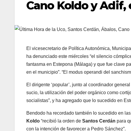
Cano Koldo y Adif, 
El vicesecretario de Política Autonómica, Municipa
ha denunciado este miércoles “el silencio cómplice
fantasma en Estepona (Málaga) y que fue clave pa
en el municipio”. “El modus operandi del sanchismo
El dirigente ‘popular’, junto al coordinador gener
sucio, la utilización del poder orgánico como corti
socialistas”, y ha agregado que lo sucedido en Est
Bendodo ha recordado también lo sucedido en las
Koldo
“recibió la orden de
Santos Cerdán
para qu
con la intención de favorecer a Pedro Sánchez”.