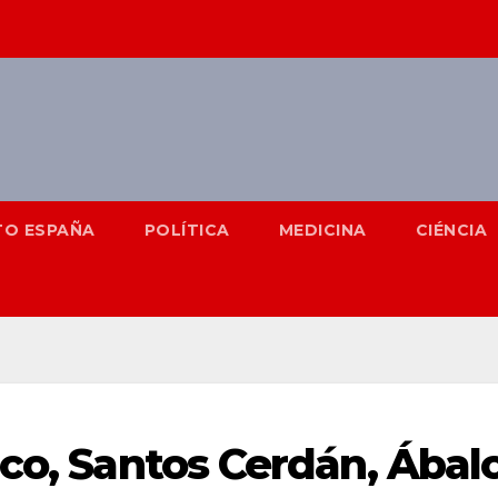
TO ESPAÑA
POLÍTICA
MEDICINA
CIÉNCIA
co, Santos Cerdán, Ábalo