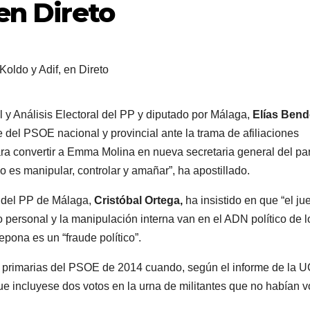
en Direto
l y Análisis Electoral del PP y diputado por Málaga,
Elías Ben
 del PSOE nacional y provincial ante la trama de afiliaciones
ra convertir a Emma Molina en nueva secretaria general del par
 es manipular, controlar y amañar”, ha apostillado.
al del PP de Málaga,
Cristóbal Ortega,
ha insistido en que “el ju
jo personal y la manipulación interna van en el ADN político de l
epona es un “fraude político”.
 primarias del PSOE de 2014 cuando, según el informe de la 
e incluyese dos votos en la urna de militantes que no habían 