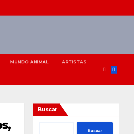
MUNDO ANIMAL
ARTISTAS
Buscar
s,
Buscar