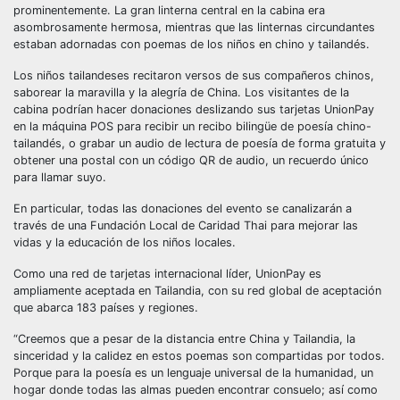
prominentemente. La gran linterna central en la cabina era
asombrosamente hermosa, mientras que las linternas circundantes
estaban adornadas con poemas de los niños en chino y tailandés.
Los niños tailandeses recitaron versos de sus compañeros chinos,
saborear la maravilla y la alegría de China. Los visitantes de la
cabina podrían hacer donaciones deslizando sus tarjetas UnionPay
en la máquina POS para recibir un recibo bilingüe de poesía chino-
tailandés, o grabar un audio de lectura de poesía de forma gratuita y
obtener una postal con un código QR de audio, un recuerdo único
para llamar suyo.
En particular, todas las donaciones del evento se canalizarán a
través de una Fundación Local de Caridad Thai para mejorar las
vidas y la educación de los niños locales.
Como una red de tarjetas internacional líder, UnionPay es
ampliamente aceptada en Tailandia, con su red global de aceptación
que abarca 183 países y regiones.
“Creemos que a pesar de la distancia entre China y Tailandia, la
sinceridad y la calidez en estos poemas son compartidas por todos.
Porque para la poesía es un lenguaje universal de la humanidad, un
hogar donde todas las almas pueden encontrar consuelo; así como