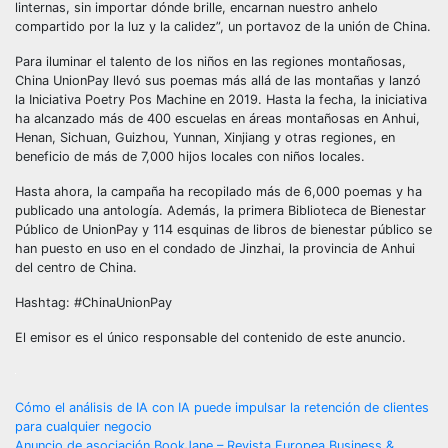
linternas, sin importar dónde brille, encarnan nuestro anhelo
compartido por la luz y la calidez”, un portavoz de la unión de China.
Para iluminar el talento de los niños en las regiones montañosas,
China UnionPay llevó sus poemas más allá de las montañas y lanzó
la Iniciativa Poetry Pos Machine en 2019. Hasta la fecha, la iniciativa
ha alcanzado más de 400 escuelas en áreas montañosas en Anhui,
Henan, Sichuan, Guizhou, Yunnan, Xinjiang y otras regiones, en
beneficio de más de 7,000 hijos locales con niños locales.
Hasta ahora, la campaña ha recopilado más de 6,000 poemas y ha
publicado una antología. Además, la primera Biblioteca de Bienestar
Público de UnionPay y 114 esquinas de libros de bienestar público se
han puesto en uso en el condado de Jinzhai, la provincia de Anhui
del centro de China.
Hashtag: #ChinaUnionPay
El emisor es el único responsable del contenido de este anuncio.
Post
Cómo el análisis de IA con IA puede impulsar la retención de clientes
para cualquier negocio
Anuncio de asociación BookJane – Revista Europea Business &