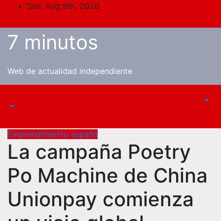
Skip
Sun. Aug 9th, 2026
to
content
7 minutos
Web de actualidad independiente
Emprendimiento españa
La campaña Poetry
Po Machine de China
Unionpay comienza