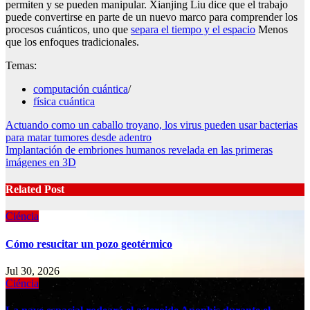
permiten y se pueden manipular. Xianjing Liu dice que el trabajo
puede convertirse en parte de un nuevo marco para comprender los
procesos cuánticos, uno que
separa el tiempo y el espacio
Menos
que los enfoques tradicionales.
Temas:
computación cuántica
/
física cuántica
Post
Actuando como un caballo troyano, los virus pueden usar bacterias
para matar tumores desde adentro
navigation
Implantación de embriones humanos revelada en las primeras
imágenes en 3D
Related Post
Ciéncia
Cómo resucitar un pozo geotérmico
Jul 30, 2026
Ciéncia