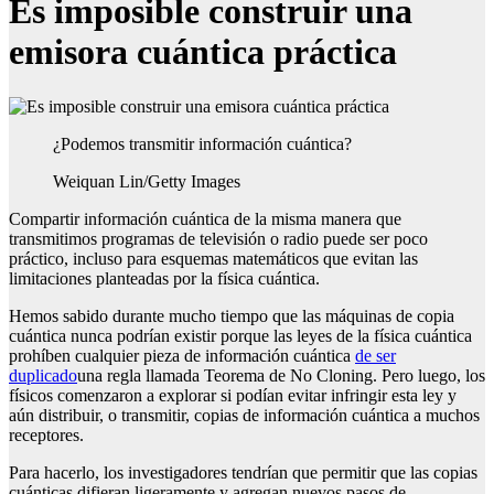
Es imposible construir una
emisora cuántica práctica
¿Podemos transmitir información cuántica?
Weiquan Lin/Getty Images
Compartir información cuántica de la misma manera que
transmitimos programas de televisión o radio puede ser poco
práctico, incluso para esquemas matemáticos que evitan las
limitaciones planteadas por la física cuántica.
Hemos sabido durante mucho tiempo que las máquinas de copia
cuántica nunca podrían existir porque las leyes de la física cuántica
prohíben cualquier pieza de información cuántica
de ser
duplicado
una regla llamada Teorema de No Cloning. Pero luego, los
físicos comenzaron a explorar si podían evitar infringir esta ley y
aún distribuir, o transmitir, copias de información cuántica a muchos
receptores.
Para hacerlo, los investigadores tendrían que permitir que las copias
cuánticas difieran ligeramente y agregan nuevos pasos de