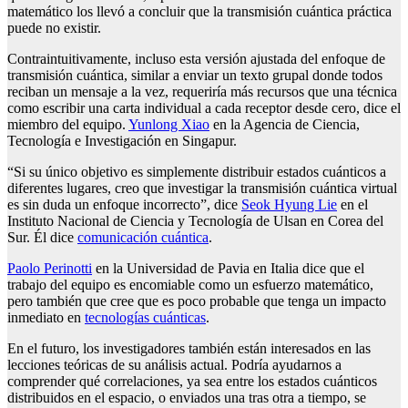
matemático los llevó a concluir que la transmisión cuántica práctica
puede no existir.
Contraintuitivamente, incluso esta versión ajustada del enfoque de
transmisión cuántica, similar a enviar un texto grupal donde todos
reciban un mensaje a la vez, requeriría más recursos que una técnica
como escribir una carta individual a cada receptor desde cero, dice el
miembro del equipo.
Yunlong Xiao
en la Agencia de Ciencia,
Tecnología e Investigación en Singapur.
“Si su único objetivo es simplemente distribuir estados cuánticos a
diferentes lugares, creo que investigar la transmisión cuántica virtual
es sin duda un enfoque incorrecto”, dice
Seok Hyung Lie
en el
Instituto Nacional de Ciencia y Tecnología de Ulsan en Corea del
Sur. Él dice
comunicación cuántica
.
Paolo Perinotti
en la Universidad de Pavia en Italia dice que el
trabajo del equipo es encomiable como un esfuerzo matemático,
pero también que cree que es poco probable que tenga un impacto
inmediato en
tecnologías cuánticas
.
En el futuro, los investigadores también están interesados en las
lecciones teóricas de su análisis actual. Podría ayudarnos a
comprender qué correlaciones, ya sea entre los estados cuánticos
distribuidos en el espacio, o enviados una tras otra a tiempo, se