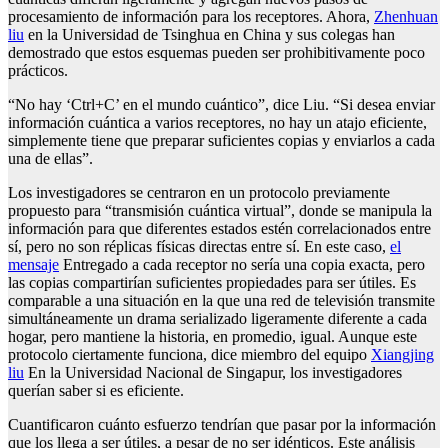
procesamiento de información para los receptores. Ahora,
Zhenhuan
liu
en la Universidad de Tsinghua en China y sus colegas han
demostrado que estos esquemas pueden ser prohibitivamente poco
prácticos.
“No hay ‘Ctrl+C’ en el mundo cuántico”, dice Liu. “Si desea enviar
información cuántica a varios receptores, no hay un atajo eficiente,
simplemente tiene que preparar suficientes copias y enviarlos a cada
una de ellas”.
Los investigadores se centraron en un protocolo previamente
propuesto para “transmisión cuántica virtual”, donde se manipula la
información para que diferentes estados estén correlacionados entre
sí, pero no son réplicas físicas directas entre sí. En este caso,
el
mensaje
Entregado a cada receptor no sería una copia exacta, pero
las copias compartirían suficientes propiedades para ser útiles. Es
comparable a una situación en la que una red de televisión transmite
simultáneamente un drama serializado ligeramente diferente a cada
hogar, pero mantiene la historia, en promedio, igual. Aunque este
protocolo ciertamente funciona, dice miembro del equipo
Xiangjing
liu
En la Universidad Nacional de Singapur, los investigadores
querían saber si es eficiente.
Cuantificaron cuánto esfuerzo tendrían que pasar por la información
que los llega a ser útiles, a pesar de no ser idénticos. Este análisis