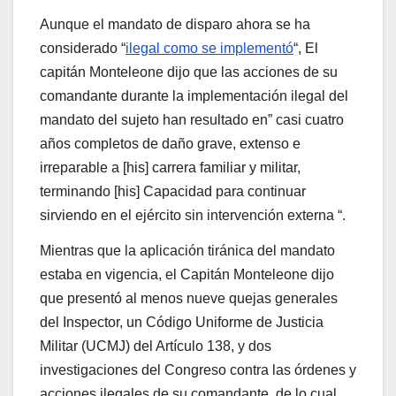
Aunque el mandato de disparo ahora se ha
considerado “
ilegal como se implementó
“, El
capitán Monteleone dijo que las acciones de su
comandante durante la implementación ilegal del
mandato del sujeto han resultado en” casi cuatro
años completos de daño grave, extenso e
irreparable a [his] carrera familiar y militar,
terminando [his] Capacidad para continuar
sirviendo en el ejército sin intervención externa “.
Mientras que la aplicación tiránica del mandato
estaba en vigencia, el Capitán Monteleone dijo
que presentó al menos nueve quejas generales
del Inspector, un Código Uniforme de Justicia
Militar (UCMJ) del Artículo 138, y dos
investigaciones del Congreso contra las órdenes y
acciones ilegales de su comandante, de lo cual