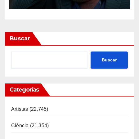
Buscar
Buscar
Categorías
Artistas
(22,745)
Ciéncia
(21,354)