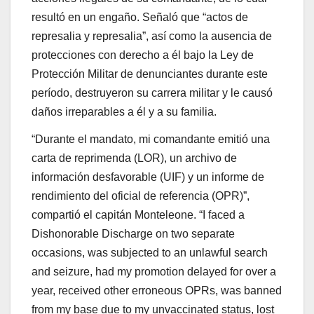
resultó en un engaño. Señaló que “actos de
represalia y represalia”, así como la ausencia de
protecciones con derecho a él bajo la Ley de
Protección Militar de denunciantes durante este
período, destruyeron su carrera militar y le causó
daños irreparables a él y a su familia.
“Durante el mandato, mi comandante emitió una
carta de reprimenda (LOR), un archivo de
información desfavorable (UIF) y un informe de
rendimiento del oficial de referencia (OPR)”,
compartió el capitán Monteleone. “I faced a
Dishonorable Discharge on two separate
occasions, was subjected to an unlawful search
and seizure, had my promotion delayed for over a
year, received other erroneous OPRs, was banned
from my base due to my unvaccinated status, lost