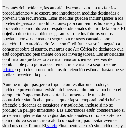
Después del incidente, las autoridades comenzaron a revisar los
procedimientos y se espera que introduzcan medidas destinadas a
prevenir una recurrencia. Estas medidas pueden incluir ajustes a los
niveles de personal, modificaciones para cambiar los horarios y los
protocolos de monitoreo o respaldo adicionales dentro de la torre. El
objetivo de estos cambios es garantizar que los futuros vuelos
puedan aterrizar de manera segura sin retrasos causados ​​por la
atención. La Autoridad de Aviación Civil francesa se ha negado a
comentar sobre el asunto, mientras que Air Córica ha declarado que
está cooperando plenamente con los investigadores. Las autoridades
confirmaron que la aeronave mantenía suficientes reservas de
combustible para permanecer en el aire de manera segura y que
pilotos
seguía los procedimientos de retención estándar hasta que se
pudiera acceder a la pista.
Aunque ningún pasajero o tripulación resultaron dañados, el
incidente provocó una revisión del personal durante la noche en el
aeropuerto Napoléon-Bonaparte. La presencia de un solo
controlador significaba que cualquier lapso temporal podría haber
afectado a docenas de pasajeros y tripulación, incluso si no se
produjo un peligro inmediato. Las autoridades están considerando si
se deben implementar salvaguardas adicionales, como los sistemas
de monitoreo secundario o alerta obligatorio, para evitar eventos
similares en el futuro. El
vuelo
Finalmente aterrizó sin incidentes, y