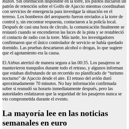
Razón
. Sin orientación disponible en la torre, los pilotos iniciaron un
patrón de retención sobre el Golfo de Ajaccio mientras coordinaban
con servicios de emergencia para investigar la situación en el
terreno. Los bomberos del aeropuerto fueron enviados a la torre de
control y, sin encontrar respuesta, contactaron a la policía local.
Después de casi una hora de círculo, la comunicación finalmente se
restauró cuando se encendieron las luces de la pista y se restableció
el contacto de radio con la torre. Más tarde, los investigadores
confirmaron que el único controlador de servicio se había quedado
dormido. Las pruebas descartaron alcohol o drogas, lo que sugiere
que el agotamiento era la causa.
El Airbus aterrizó de manera segura a las 00:35. Los pasajeros se
mantuvieron tranquilos durante todo el retraso, y algunos informan
que estaban disfrutando de un recorrido no planificado de “turismo
nocturno” de Ajaccio desde el aire. El retraso del avión duró
aproximadamente 70 minutos. No hay información confirmada
sobre si reanudó su horario inmediatamente después, pero las
autoridades enfatizaron que la seguridad de los pasajeros nunca se
vio comprometida durante el evento.
La mayoría lee en las noticias
semanales en euro