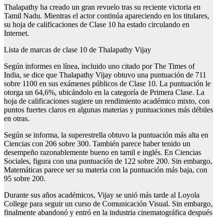
Thalapathy ha creado un gran revuelo tras su reciente victoria en
Tamil Nadu. Mientras el actor continúa apareciendo en los titulares,
su hoja de calificaciones de Clase 10 ha estado circulando en
Internet.
Lista de marcas de clase 10 de Thalapathy Vijay
Según informes en línea, incluido uno citado por The Times of
India, se dice que Thalapathy Vijay obtuvo una puntuación de 711
sobre 1100 en sus exámenes públicos de Clase 10. La puntuación le
otorga un 64,6%, ubicándolo en la categoría de Primera Clase. La
hoja de calificaciones sugiere un rendimiento académico mixto, con
puntos fuertes claros en algunas materias y puntuaciones más débiles
en otras.
Según se informa, la superestrella obtuvo la puntuación más alta en
Ciencias con 206 sobre 300. También parece haber tenido un
desempeño razonablemente bueno en tamil e inglés. En Ciencias
Sociales, figura con una puntuación de 122 sobre 200. Sin embargo,
Matemáticas parece ser su materia con la puntuación más baja, con
95 sobre 200.
Durante sus años académicos, Vijay se unió más tarde al Loyola
College para seguir un curso de Comunicación Visual. Sin embargo,
finalmente abandonó y entró en la industria cinematográfica después