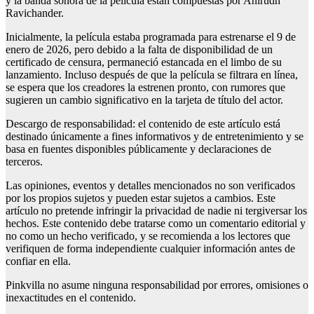
y la banda sonora de la película están compuestas por Anirudh
Ravichander.
Inicialmente, la película estaba programada para estrenarse el 9 de
enero de 2026, pero debido a la falta de disponibilidad de un
certificado de censura, permaneció estancada en el limbo de su
lanzamiento. Incluso después de que la película se filtrara en línea,
se espera que los creadores la estrenen pronto, con rumores que
sugieren un cambio significativo en la tarjeta de título del actor.
Descargo de responsabilidad: el contenido de este artículo está
destinado únicamente a fines informativos y de entretenimiento y se
basa en fuentes disponibles públicamente y declaraciones de
terceros.
Las opiniones, eventos y detalles mencionados no son verificados
por los propios sujetos y pueden estar sujetos a cambios. Este
artículo no pretende infringir la privacidad de nadie ni tergiversar los
hechos. Este contenido debe tratarse como un comentario editorial y
no como un hecho verificado, y se recomienda a los lectores que
verifiquen de forma independiente cualquier información antes de
confiar en ella.
Pinkvilla no asume ninguna responsabilidad por errores, omisiones o
inexactitudes en el contenido.