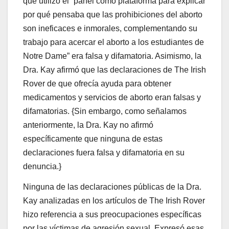
que utilizó el “panel como plataforma para explicar
por qué pensaba que las prohibiciones del aborto
son ineficaces e inmorales, complementando su
trabajo para acercar el aborto a los estudiantes de
Notre Dame” era falsa y difamatoria. Asimismo, la
Dra. Kay afirmó que las declaraciones de The Irish
Rover de que ofrecía ayuda para obtener
medicamentos y servicios de aborto eran falsas y
difamatorias. {Sin embargo, como señalamos
anteriormente, la Dra. Kay no afirmó
específicamente que ninguna de estas
declaraciones fuera falsa y difamatoria en su
denuncia.}
Ninguna de las declaraciones públicas de la Dra.
Kay analizadas en los artículos de The Irish Rover
hizo referencia a sus preocupaciones específicas
por las víctimas de agresión sexual. Expresó esas