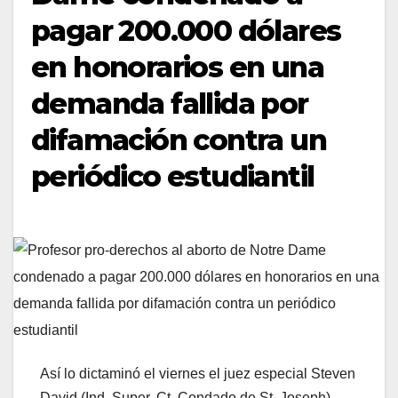
pagar 200.000 dólares
en honorarios en una
demanda fallida por
difamación contra un
periódico estudiantil
Así lo dictaminó el viernes el juez especial Steven
David (Ind. Super. Ct. Condado de St. Joseph).