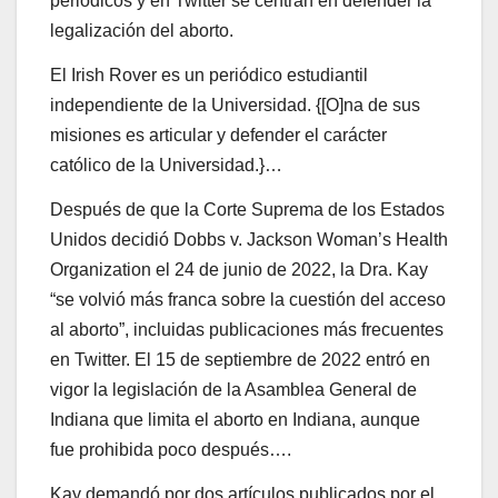
periódicos y en Twitter se centran en defender la
legalización del aborto.
El Irish Rover es un periódico estudiantil
independiente de la Universidad. {[O]na de sus
misiones es articular y defender el carácter
católico de la Universidad.}…
Después de que la Corte Suprema de los Estados
Unidos decidió Dobbs v. Jackson Woman’s Health
Organization el 24 de junio de 2022, la Dra. Kay
“se volvió más franca sobre la cuestión del acceso
al aborto”, incluidas publicaciones más frecuentes
en Twitter. El 15 de septiembre de 2022 entró en
vigor la legislación de la Asamblea General de
Indiana que limita el aborto en Indiana, aunque
fue prohibida poco después….
Kay demandó por dos artículos publicados por el